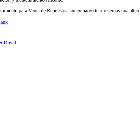
imiento para Venta de Repuestos. sin embargo te ofrecemos una altern
eaux
er Duval