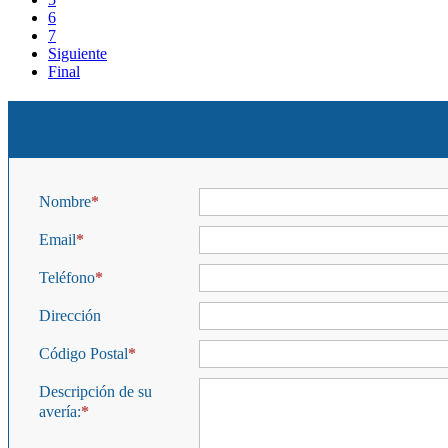
6
7
Siguiente
Final
Nombre
Email
Teléfono
Dirección
Código Postal
Descripción de su
avería: