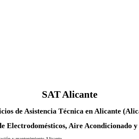
SAT Alicante
icios de Asistencia Técnica en Alicante (Alic
e Electrodomésticos, Aire Acondicionado y 
aración y mantenimiento Alicante.