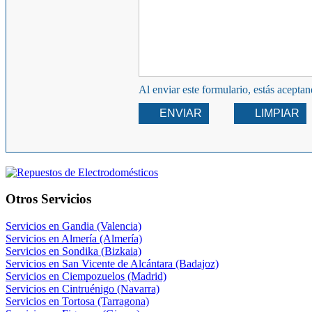
Al enviar este formulario, estás acepta
ENVIAR
LIMPIAR
Otros Servicios
Servicios en Gandia (Valencia)
Servicios en Almería (Almería)
Servicios en Sondika (Bizkaia)
Servicios en San Vicente de Alcántara (Badajoz)
Servicios en Ciempozuelos (Madrid)
Servicios en Cintruénigo (Navarra)
Servicios en Tortosa (Tarragona)