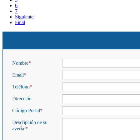
6
7
Siguiente
Final
Nombre
Email
Teléfono
Dirección
Código Postal
Descripción de su
avería: