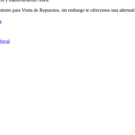
ento para Venta de Repuestos. sin embargo te ofrecemos una alternati
x
Duval