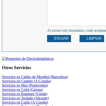
Al enviar este formulario, estás acepta
ENVIAR
LIMPIAR
Otros Servicios
Servicios en Caldes de Montbui (Barcelona)
Servicios en Cambre (A Coruña)
Servicios en Mos (Pontevedra)
Servicios en Celrà (Girona)
Servicios en Balaguer (Lleida)
Servicios en Teulada (Alicante)
Servicios en Curtis (A Coruña)