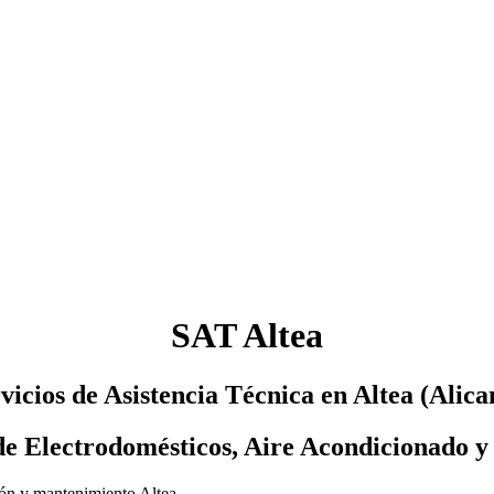
SAT Altea
vicios de Asistencia Técnica en Altea (Alica
e Electrodomésticos, Aire Acondicionado y 
ción y mantenimiento Altea.