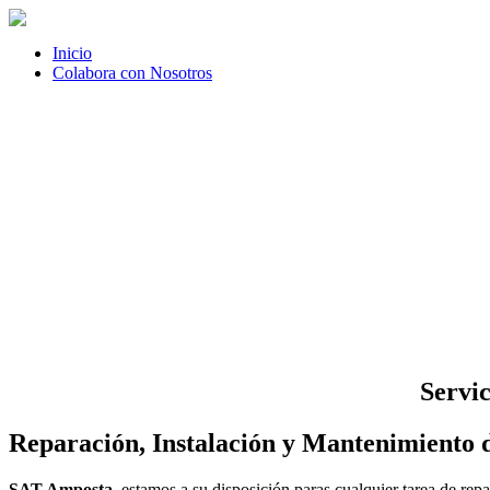
Inicio
Colabora con Nosotros
Servic
Reparación, Instalación y Mantenimiento 
SAT Amposta
, estamos a su disposición paras cualquier tarea de r