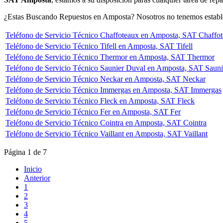
¿Estas Buscando Repuestos en Amposta? Nosotros no tenemos establec
Teléfono de Servicio Técnico Chaffoteaux en Amposta, SAT Chaffo
Teléfono de Servicio Técnico Tifell en Amposta, SAT Tifell
Teléfono de Servicio Técnico Thermor en Amposta, SAT Thermor
Teléfono de Servicio Técnico Saunier Duval en Amposta, SAT Saun
Teléfono de Servicio Técnico Neckar en Amposta, SAT Neckar
Teléfono de Servicio Técnico Immergas en Amposta, SAT Immergas
Teléfono de Servicio Técnico Fleck en Amposta, SAT Fleck
Teléfono de Servicio Técnico Fer en Amposta, SAT Fer
Teléfono de Servicio Técnico Cointra en Amposta, SAT Cointra
Teléfono de Servicio Técnico Vaillant en Amposta, SAT Vaillant
Página 1 de 7
Inicio
Anterior
1
2
3
4
5