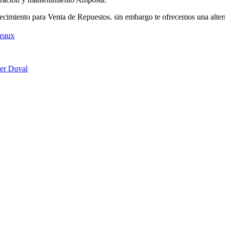
imiento para Venta de Repuestos. sin embargo te ofrecemos una alter
teaux
ier Duval