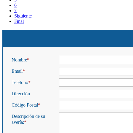
6
7
Siguiente
Final
Nombre
Email
Teléfono
Dirección
Código Postal
Descripción de su
avería: