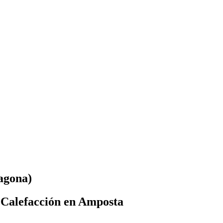
agona)
 Calefacción en Amposta