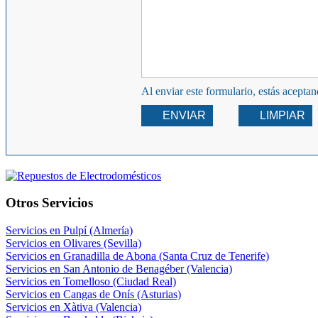
Al enviar este formulario, estás acepta
ENVIAR
LIMPIAR
Otros Servicios
Servicios en Pulpí (Almería)
Servicios en Olivares (Sevilla)
Servicios en Granadilla de Abona (Santa Cruz de Tenerife)
Servicios en San Antonio de Benagéber (Valencia)
Servicios en Tomelloso (Ciudad Real)
Servicios en Cangas de Onís (Asturias)
Servicios en Xàtiva (Valencia)