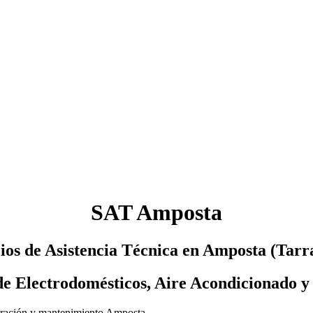
SAT Amposta
ios de Asistencia Técnica en Amposta (Tarr
de Electrodomésticos, Aire Acondicionado y
eparación y mantenimiento Amposta.