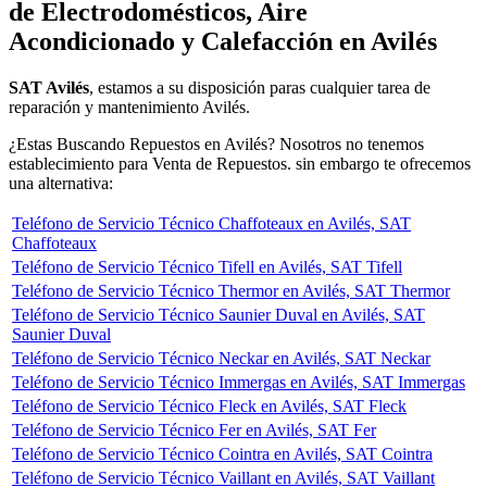
de Electrodomésticos, Aire
Acondicionado y Calefacción en Avilés
SAT Avilés
, estamos a su disposición paras cualquier tarea de
reparación y mantenimiento Avilés.
¿Estas Buscando Repuestos en Avilés? Nosotros no tenemos
establecimiento para Venta de Repuestos. sin embargo te ofrecemos
una alternativa:
Teléfono de Servicio Técnico Chaffoteaux en Avilés, SAT
Chaffoteaux
Teléfono de Servicio Técnico Tifell en Avilés, SAT Tifell
Teléfono de Servicio Técnico Thermor en Avilés, SAT Thermor
Teléfono de Servicio Técnico Saunier Duval en Avilés, SAT
Saunier Duval
Teléfono de Servicio Técnico Neckar en Avilés, SAT Neckar
Teléfono de Servicio Técnico Immergas en Avilés, SAT Immergas
Teléfono de Servicio Técnico Fleck en Avilés, SAT Fleck
Teléfono de Servicio Técnico Fer en Avilés, SAT Fer
Teléfono de Servicio Técnico Cointra en Avilés, SAT Cointra
Teléfono de Servicio Técnico Vaillant en Avilés, SAT Vaillant