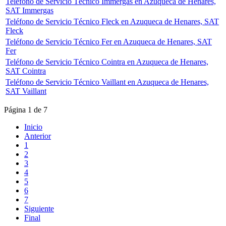
Teléfono de Servicio Técnico Immergas en Azuqueca de Henares,
SAT Immergas
Teléfono de Servicio Técnico Fleck en Azuqueca de Henares, SAT
Fleck
Teléfono de Servicio Técnico Fer en Azuqueca de Henares, SAT
Fer
Teléfono de Servicio Técnico Cointra en Azuqueca de Henares,
SAT Cointra
Teléfono de Servicio Técnico Vaillant en Azuqueca de Henares,
SAT Vaillant
Página 1 de 7
Inicio
Anterior
1
2
3
4
5
6
7
Siguiente
Final