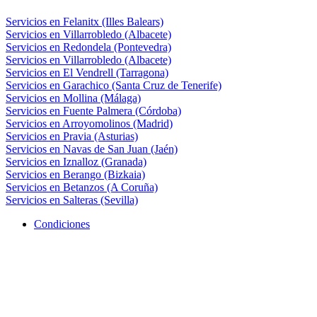
Servicios en Felanitx (Illes Balears)
Servicios en Villarrobledo (Albacete)
Servicios en Redondela (Pontevedra)
Servicios en Villarrobledo (Albacete)
Servicios en El Vendrell (Tarragona)
Servicios en Garachico (Santa Cruz de Tenerife)
Servicios en Mollina (Málaga)
Servicios en Fuente Palmera (Córdoba)
Servicios en Arroyomolinos (Madrid)
Servicios en Pravia (Asturias)
Servicios en Navas de San Juan (Jaén)
Servicios en Iznalloz (Granada)
Servicios en Berango (Bizkaia)
Servicios en Betanzos (A Coruña)
Servicios en Salteras (Sevilla)
Condiciones