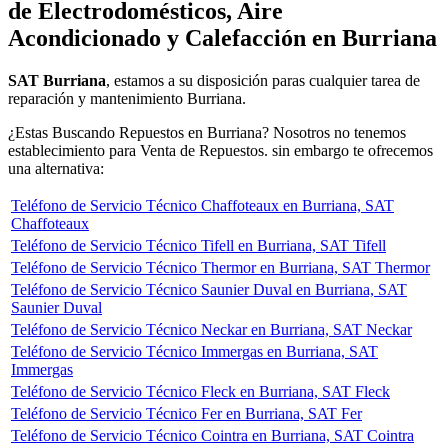
de Electrodomésticos, Aire
Acondicionado y Calefacción en Burriana
SAT Burriana
, estamos a su disposición paras cualquier tarea de
reparación y mantenimiento Burriana.
¿Estas Buscando Repuestos en Burriana? Nosotros no tenemos
establecimiento para Venta de Repuestos. sin embargo te ofrecemos
una alternativa:
Teléfono de Servicio Técnico Chaffoteaux en Burriana, SAT
Chaffoteaux
Teléfono de Servicio Técnico Tifell en Burriana, SAT Tifell
Teléfono de Servicio Técnico Thermor en Burriana, SAT Thermor
Teléfono de Servicio Técnico Saunier Duval en Burriana, SAT
Saunier Duval
Teléfono de Servicio Técnico Neckar en Burriana, SAT Neckar
Teléfono de Servicio Técnico Immergas en Burriana, SAT
Immergas
Teléfono de Servicio Técnico Fleck en Burriana, SAT Fleck
Teléfono de Servicio Técnico Fer en Burriana, SAT Fer
Teléfono de Servicio Técnico Cointra en Burriana, SAT Cointra