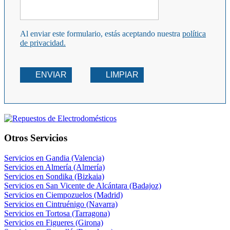
Al enviar este formulario, estás aceptando nuestra
política
de privacidad.
ENVIAR
LIMPIAR
Otros Servicios
Servicios en Gandia (Valencia)
Servicios en Almería (Almería)
Servicios en Sondika (Bizkaia)
Servicios en San Vicente de Alcántara (Badajoz)
Servicios en Ciempozuelos (Madrid)
Servicios en Cintruénigo (Navarra)
Servicios en Tortosa (Tarragona)
Servicios en Figueres (Girona)