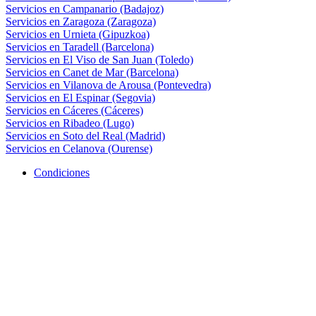
Servicios en Campanario (Badajoz)
Servicios en Zaragoza (Zaragoza)
Servicios en Urnieta (Gipuzkoa)
Servicios en Taradell (Barcelona)
Servicios en El Viso de San Juan (Toledo)
Servicios en Canet de Mar (Barcelona)
Servicios en Vilanova de Arousa (Pontevedra)
Servicios en El Espinar (Segovia)
Servicios en Cáceres (Cáceres)
Servicios en Ribadeo (Lugo)
Servicios en Soto del Real (Madrid)
Servicios en Celanova (Ourense)
Condiciones