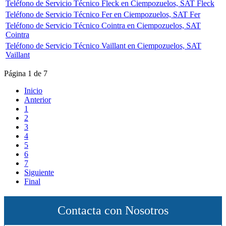
Teléfono de Servicio Técnico Fleck en Ciempozuelos, SAT Fleck
Teléfono de Servicio Técnico Fer en Ciempozuelos, SAT Fer
Teléfono de Servicio Técnico Cointra en Ciempozuelos, SAT
Cointra
Teléfono de Servicio Técnico Vaillant en Ciempozuelos, SAT
Vaillant
Página 1 de 7
Inicio
Anterior
1
2
3
4
5
6
7
Siguiente
Final
Contacta con Nosotros