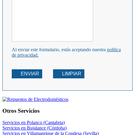
Al enviar este formulario, estás aceptando nuestra
política
de privacidad.
ENVIAR
LIMPIAR
Otros Servicios
Servicios en Polanco (Cantabria)
Servicios en Bujalance (Córdoba)
Servicios en Villamanrique de la Condesa (Sevilla)