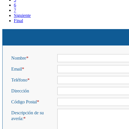
6
7
Siguiente
Final
Nombre
Email
Teléfono
Dirección
Código Postal
Descripción de su
avería: