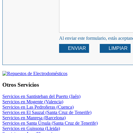
Al enviar este formulario, estás acepta
ENVIAR
LIMPIAR
Otros Servicios
Servicios en Santisteban del Puerto (Jaén)
Servicios en Mogente (Valencia)
Servicios en Las Pedroñeras (Cuenca)
Servicios en El Sauzal (Santa Cruz de Tenerife)
Servicios en Manresa (Barcelona)
Servicios en Santa Úrsula (Santa Cruz de Tenerife)
Servicios en Guissona (Lleida)