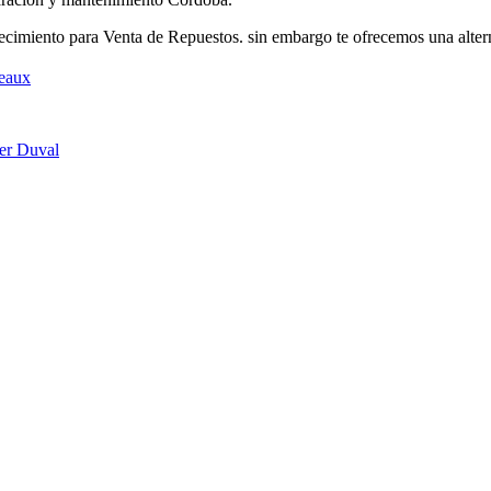
imiento para Venta de Repuestos. sin embargo te ofrecemos una altern
teaux
er Duval