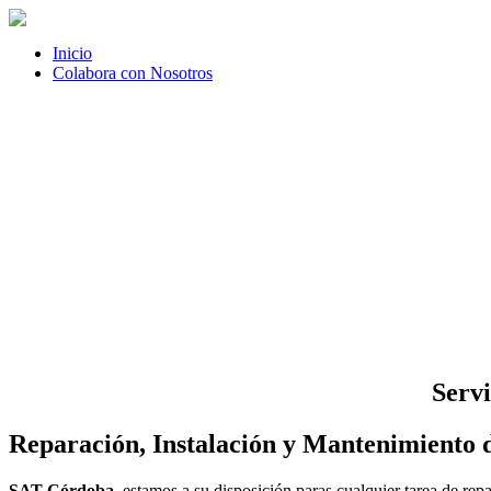
Inicio
Colabora con Nosotros
Servi
Reparación, Instalación y Mantenimiento 
SAT Córdoba
, estamos a su disposición paras cualquier tarea de r