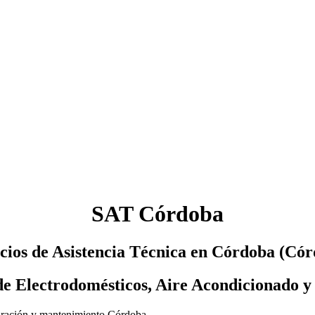
SAT Córdoba
cios de Asistencia Técnica en Córdoba (Có
de Electrodomésticos, Aire Acondicionado y
eparación y mantenimiento Córdoba.