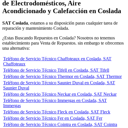
de Electrodomésticos, Aire
Acondicionado y Calefacción en Coslada
SAT Coslada
, estamos a su disposición paras cualquier tarea de
reparación y mantenimiento Coslada.
¿Estas Buscando Repuestos en Coslada? Nosotros no tenemos
establecimiento para Venta de Repuestos. sin embargo te ofrecemos
una alternativa:
Teléfono de Servicio Técnico Chaffoteaux en Coslada, SAT
Chaffoteaux
Teléfono de Servicio Técnico Tifell en Coslada, SAT Tifell
Teléfono de Servicio Técnico Thermor en Coslada, SAT Thermor
Teléfono de Servicio Técnico Saunier Duval en Coslada, SAT
Saunier Duval
Teléfono de Servicio Técnico Neckar en Coslada, SAT Neckar
Teléfono de Servicio Técnico Immergas en Coslada, SAT
Immergas
Teléfono de Servicio Técnico Fleck en Coslada, SAT Fleck
Teléfono de Servicio Técnico Fer en Coslada, SAT Fer
Teléfono de Servicio Técnico Cointra en Coslada, SAT Cointra