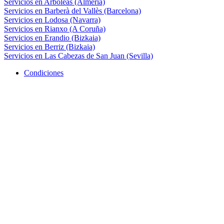
Servicios en Arboleas (Almería)
Servicios en Barberà del Vallès (Barcelona)
Servicios en Lodosa (Navarra)
Servicios en Rianxo (A Coruña)
Servicios en Erandio (Bizkaia)
Servicios en Berriz (Bizkaia)
Servicios en Las Cabezas de San Juan (Sevilla)
Condiciones