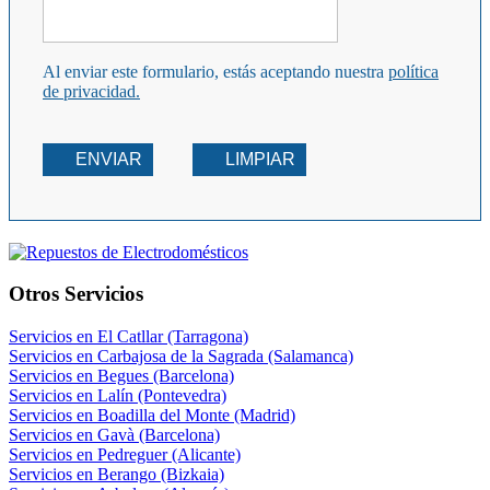
Al enviar este formulario, estás aceptando nuestra
política
de privacidad.
ENVIAR
LIMPIAR
Otros Servicios
Servicios en El Catllar (Tarragona)
Servicios en Carbajosa de la Sagrada (Salamanca)
Servicios en Begues (Barcelona)
Servicios en Lalín (Pontevedra)
Servicios en Boadilla del Monte (Madrid)
Servicios en Gavà (Barcelona)
Servicios en Pedreguer (Alicante)
Servicios en Berango (Bizkaia)