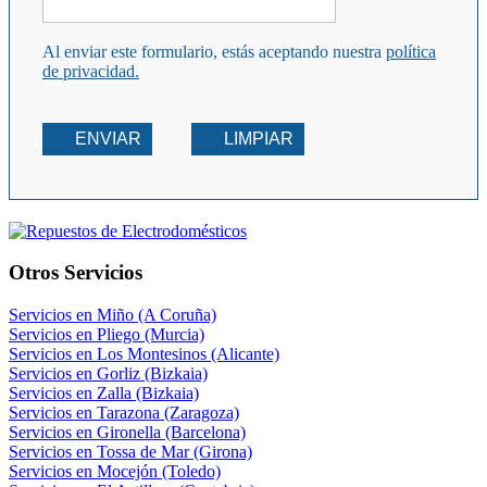
Al enviar este formulario, estás aceptando nuestra
política
de privacidad.
ENVIAR
LIMPIAR
Otros Servicios
Servicios en Miño (A Coruña)
Servicios en Pliego (Murcia)
Servicios en Los Montesinos (Alicante)
Servicios en Gorliz (Bizkaia)
Servicios en Zalla (Bizkaia)
Servicios en Tarazona (Zaragoza)
Servicios en Gironella (Barcelona)
Servicios en Tossa de Mar (Girona)
Servicios en Mocejón (Toledo)