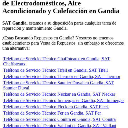
de Electrodomésticos, Aire
Acondicionado y Calefacción en Gandia
SAT Gandia
, estamos a su disposición paras cualquier tarea de
reparación y mantenimiento Gandia.
¿Estas Buscando Repuestos en Gandia? Nosotros no tenemos
establecimiento para Venta de Repuestos. sin embargo te ofrecemos
una alternativa:
Teléfono de Servicio Técnico Chaffoteaux en Gandia, SAT
Chaffoteaux
Teléfono de Servicio Técnico Tifell en Gandia, SAT Tifell
Teléfono de Servicio Técnico Thermor en Gandia, SAT Thermor
Teléfono de Servicio Técnico Saunier Duval en Gandia, SAT
Saunier Duval
Teléfono de Servicio Técnico Neckar en Gandia, SAT Neckar
Teléfono de Servicio Técnico Immergas en Gandia, SAT Immergas
Teléfono de Servicio Técnico Fleck en Gandia, SAT Fleck
Teléfono de Servicio Técnico Fer en Gandia, SAT Fer
Teléfono de Servicio Técnico Cointra en Gandia, SAT Cointra
Teléfono de Servicio Técnico Vaillant en Gandia, SAT Vaillant