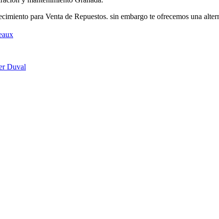
imiento para Venta de Repuestos. sin embargo te ofrecemos una altern
eaux
er Duval