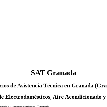
SAT Granada
cios de Asistencia Técnica en Granada (Gr
de Electrodomésticos, Aire Acondicionado 
eparación y mantenimiento Granada.