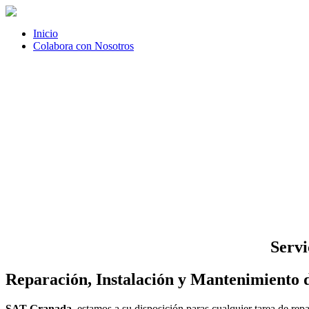
Inicio
Colabora con Nosotros
Servi
Reparación, Instalación y Mantenimiento 
SAT Granada
, estamos a su disposición paras cualquier tarea de r