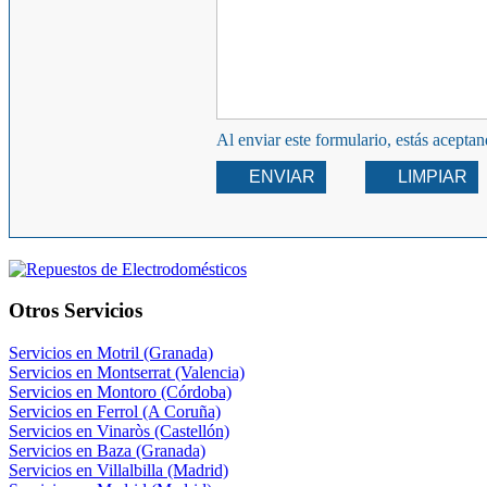
Al enviar este formulario, estás acepta
ENVIAR
LIMPIAR
Otros Servicios
Servicios en Motril (Granada)
Servicios en Montserrat (Valencia)
Servicios en Montoro (Córdoba)
Servicios en Ferrol (A Coruña)
Servicios en Vinaròs (Castellón)
Servicios en Baza (Granada)
Servicios en Villalbilla (Madrid)