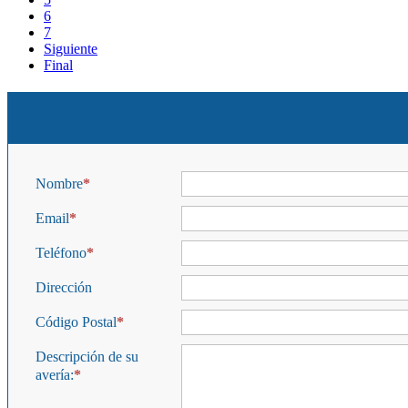
6
7
Siguiente
Final
Nombre
Email
Teléfono
Dirección
Código Postal
Descripción de su
avería: