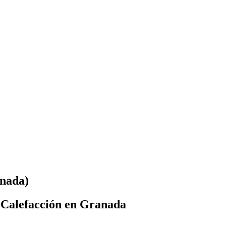
anada)
y Calefacción en Granada