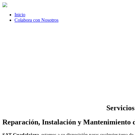
Inicio
Colabora con Nosotros
Servicio
Reparación, Instalación y Mantenimiento 
SAT Guadalajara
, estamos a su disposición paras cualquier tarea d