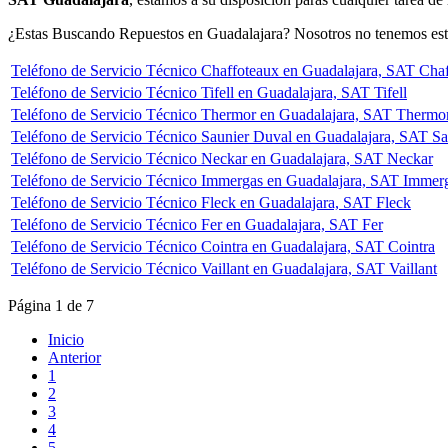
¿Estas Buscando Repuestos en Guadalajara? Nosotros no tenemos esta
Teléfono de Servicio Técnico Chaffoteaux en Guadalajara, SAT Cha
Teléfono de Servicio Técnico Tifell en Guadalajara, SAT Tifell
Teléfono de Servicio Técnico Thermor en Guadalajara, SAT Thermo
Teléfono de Servicio Técnico Saunier Duval en Guadalajara, SAT S
Teléfono de Servicio Técnico Neckar en Guadalajara, SAT Neckar
Teléfono de Servicio Técnico Immergas en Guadalajara, SAT Immer
Teléfono de Servicio Técnico Fleck en Guadalajara, SAT Fleck
Teléfono de Servicio Técnico Fer en Guadalajara, SAT Fer
Teléfono de Servicio Técnico Cointra en Guadalajara, SAT Cointra
Teléfono de Servicio Técnico Vaillant en Guadalajara, SAT Vaillant
Página 1 de 7
Inicio
Anterior
1
2
3
4
5