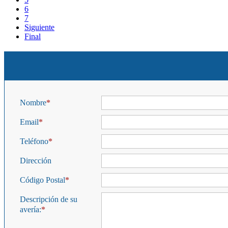
6
7
Siguiente
Final
Nombre
Email
Teléfono
Dirección
Código Postal
Descripción de su
avería: