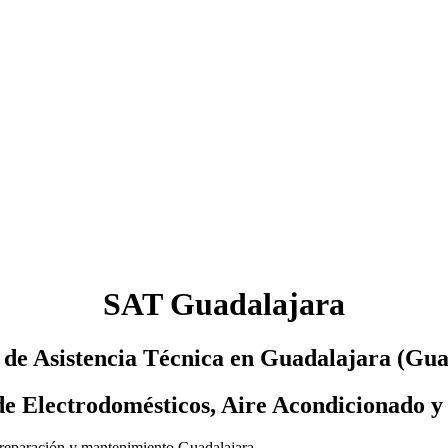
SAT Guadalajara
s de Asistencia Técnica en Guadalajara (Gua
de Electrodomésticos, Aire Acondicionado y
e reparación y mantenimiento Guadalajara.