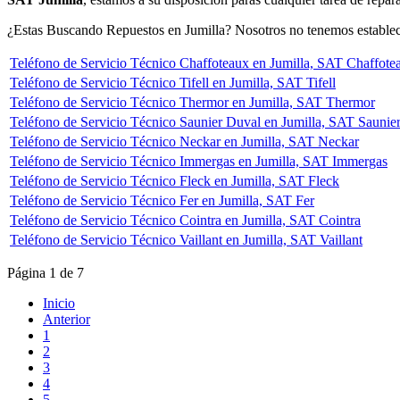
¿Estas Buscando Repuestos en Jumilla? Nosotros no tenemos estableci
Teléfono de Servicio Técnico Chaffoteaux en Jumilla, SAT Chaffote
Teléfono de Servicio Técnico Tifell en Jumilla, SAT Tifell
Teléfono de Servicio Técnico Thermor en Jumilla, SAT Thermor
Teléfono de Servicio Técnico Saunier Duval en Jumilla, SAT Saunie
Teléfono de Servicio Técnico Neckar en Jumilla, SAT Neckar
Teléfono de Servicio Técnico Immergas en Jumilla, SAT Immergas
Teléfono de Servicio Técnico Fleck en Jumilla, SAT Fleck
Teléfono de Servicio Técnico Fer en Jumilla, SAT Fer
Teléfono de Servicio Técnico Cointra en Jumilla, SAT Cointra
Teléfono de Servicio Técnico Vaillant en Jumilla, SAT Vaillant
Página 1 de 7
Inicio
Anterior
1
2
3
4
5