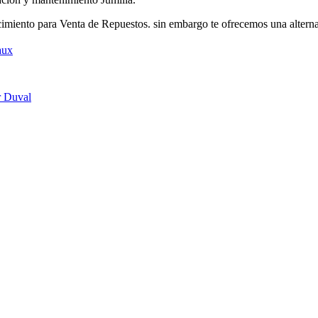
miento para Venta de Repuestos. sin embargo te ofrecemos una alterna
aux
r Duval