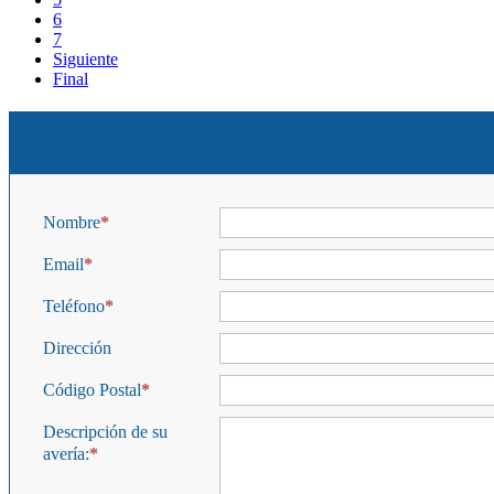
6
7
Siguiente
Final
Nombre
Email
Teléfono
Dirección
Código Postal
Descripción de su
avería: