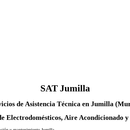
SAT Jumilla
icios de Asistencia Técnica en Jumilla (Mu
e Electrodomésticos, Aire Acondicionado y
ración y mantenimiento Jumilla.