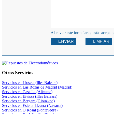
Al enviar este formulario, estás acepta
ENVIAR
LIMPIAR
Otros Servicios
Servicios en Lloseta (Illes Balears)
Servicios en Las Rozas de Madrid (Madrid)
Servicios en Castalla (Alicante)
Servicios en Eivissa (Illes Balears)
Servicios en Bergara (Gipuzkoa)
Servicios en Estella-Lizarra (Navarra)
Servicios en O Rosal (Pontevedra)