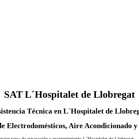
SAT L´Hospitalet de Llobregat
sistencia Técnica en L´Hospitalet de Llobre
e Electrodomésticos, Aire Acondicionado y 
lquier tarea de reparación y mantenimiento L´Hospitalet de Llobregat.