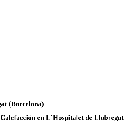
gat (Barcelona)
Calefacción en L´Hospitalet de Llobregat