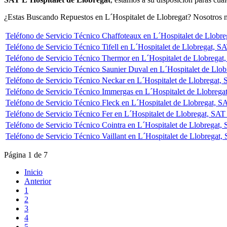
¿Estas Buscando Repuestos en L´Hospitalet de Llobregat? Nosotros no
Teléfono de Servicio Técnico Chaffoteaux en L´Hospitalet de Llobr
Teléfono de Servicio Técnico Tifell en L´Hospitalet de Llobregat, SA
Teléfono de Servicio Técnico Thermor en L´Hospitalet de Llobrega
Teléfono de Servicio Técnico Saunier Duval en L´Hospitalet de Llo
Teléfono de Servicio Técnico Neckar en L´Hospitalet de Llobregat,
Teléfono de Servicio Técnico Immergas en L´Hospitalet de Llobreg
Teléfono de Servicio Técnico Fleck en L´Hospitalet de Llobregat, S
Teléfono de Servicio Técnico Fer en L´Hospitalet de Llobregat, SAT
Teléfono de Servicio Técnico Cointra en L´Hospitalet de Llobregat,
Teléfono de Servicio Técnico Vaillant en L´Hospitalet de Llobregat, 
Página 1 de 7
Inicio
Anterior
1
2
3
4
5