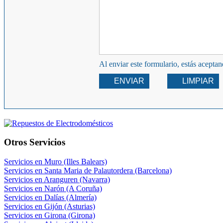
Al enviar este formulario, estás acepta
ENVIAR
LIMPIAR
Otros Servicios
Servicios en Muro (Illes Balears)
Servicios en Santa Maria de Palautordera (Barcelona)
Servicios en Aranguren (Navarra)
Servicios en Narón (A Coruña)
Servicios en Dalías (Almería)
Servicios en Gijón (Asturias)
Servicios en Girona (Girona)