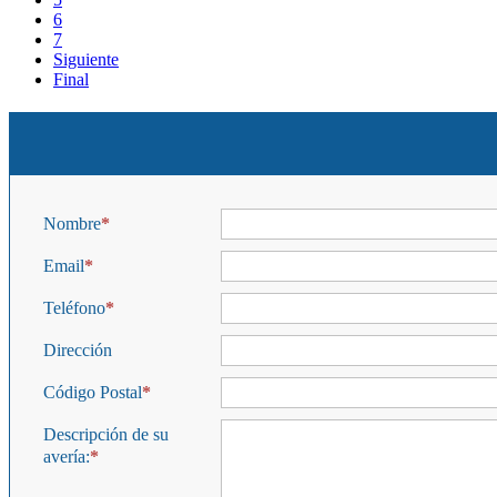
6
7
Siguiente
Final
Nombre
Email
Teléfono
Dirección
Código Postal
Descripción de su
avería: