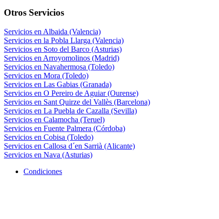
Otros Servicios
Servicios en Albaida (Valencia)
Servicios en la Pobla Llarga (Valencia)
Servicios en Soto del Barco (Asturias)
Servicios en Arroyomolinos (Madrid)
Servicios en Navahermosa (Toledo)
Servicios en Mora (Toledo)
Servicios en Las Gabias (Granada)
Servicios en O Pereiro de Aguiar (Ourense)
Servicios en Sant Quirze del Vallès (Barcelona)
Servicios en La Puebla de Cazalla (Sevilla)
Servicios en Calamocha (Teruel)
Servicios en Fuente Palmera (Córdoba)
Servicios en Cobisa (Toledo)
Servicios en Callosa d´en Sarrià (Alicante)
Servicios en Nava (Asturias)
Condiciones