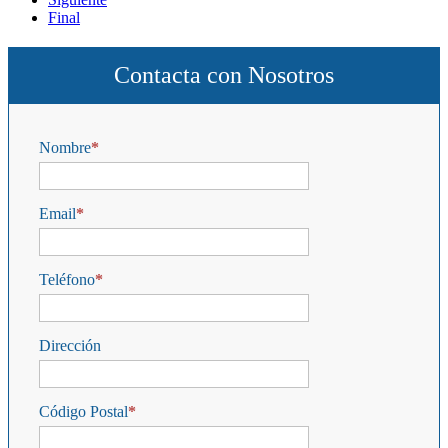
Final
Contacta con Nosotros
Nombre
Email
Teléfono
Dirección
Código Postal