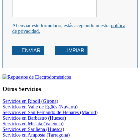
Al enviar este formulario, estás aceptando nuestra
política
de privacidad.
ENVIAR
LIMPIAR
Otros Servicios
Servicios en Ripoll (Girona)
Servicios en Valle de Egüés (Navarra)
Servicios en San Fernando de Henares (Madrid)
Servicios en Barbastro (Huesca)
Servicios en Mislata (Valencia)
Servicios en Sariñena (Huesca)
Servicios en Amposta (Tarragona)