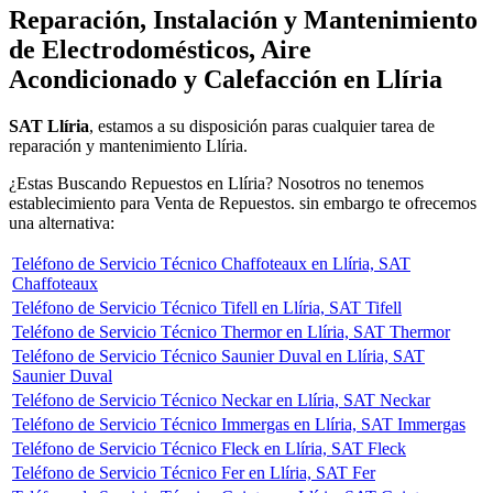
Reparación, Instalación y Mantenimiento
de Electrodomésticos, Aire
Acondicionado y Calefacción en Llíria
SAT Llíria
, estamos a su disposición paras cualquier tarea de
reparación y mantenimiento Llíria.
¿Estas Buscando Repuestos en Llíria? Nosotros no tenemos
establecimiento para Venta de Repuestos. sin embargo te ofrecemos
una alternativa:
Teléfono de Servicio Técnico Chaffoteaux en Llíria, SAT
Chaffoteaux
Teléfono de Servicio Técnico Tifell en Llíria, SAT Tifell
Teléfono de Servicio Técnico Thermor en Llíria, SAT Thermor
Teléfono de Servicio Técnico Saunier Duval en Llíria, SAT
Saunier Duval
Teléfono de Servicio Técnico Neckar en Llíria, SAT Neckar
Teléfono de Servicio Técnico Immergas en Llíria, SAT Immergas
Teléfono de Servicio Técnico Fleck en Llíria, SAT Fleck
Teléfono de Servicio Técnico Fer en Llíria, SAT Fer