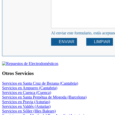
Al enviar este formulario, estás acepta
ENVIAR
LIMPIAR
Otros Servicios
Servicios en Santa Cruz de Bezana (Cantabria)
Servicios en Ampuero (Cantabria)
Servicios en Cuenca (Cuenca)
Servicios en Santa Perpètua de Mogoda (Barcelona)
Servicios en Pravia (Asturias)
Servicios en Valdés (Asturias)
Servicios en Sóller (Illes Balears)