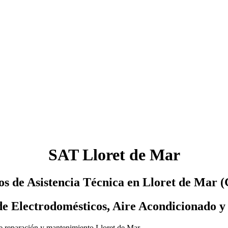
SAT Lloret de Mar
os de Asistencia Técnica en Lloret de Mar 
de Electrodomésticos, Aire Acondicionado y
 de reparación y mantenimiento Lloret de Mar.