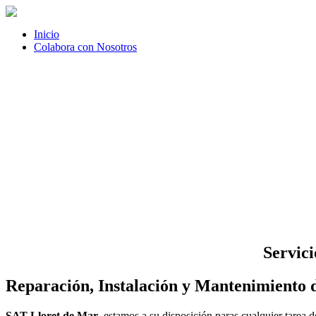
Inicio
Colabora con Nosotros
Servici
Reparación, Instalación y Mantenimiento 
SAT Lloret de Mar
, estamos a su disposición paras cualquier tarea