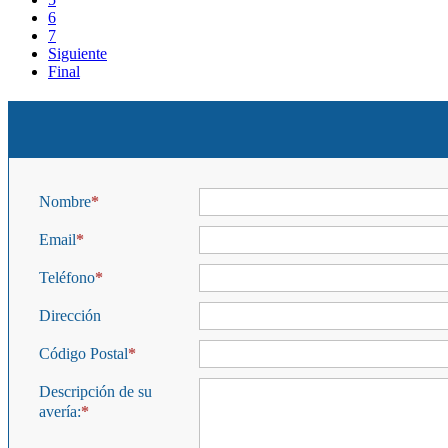
6
7
Siguiente
Final
Nombre
Email
Teléfono
Dirección
Código Postal
Descripción de su
avería: