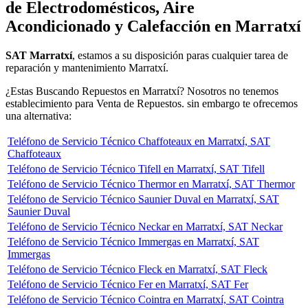
de Electrodomésticos, Aire
Acondicionado y Calefacción en Marratxí
SAT Marratxí
, estamos a su disposición paras cualquier tarea de
reparación y mantenimiento Marratxí.
¿Estas Buscando Repuestos en Marratxí? Nosotros no tenemos
establecimiento para Venta de Repuestos. sin embargo te ofrecemos
una alternativa:
Teléfono de Servicio Técnico Chaffoteaux en Marratxí, SAT
Chaffoteaux
Teléfono de Servicio Técnico Tifell en Marratxí, SAT Tifell
Teléfono de Servicio Técnico Thermor en Marratxí, SAT Thermor
Teléfono de Servicio Técnico Saunier Duval en Marratxí, SAT
Saunier Duval
Teléfono de Servicio Técnico Neckar en Marratxí, SAT Neckar
Teléfono de Servicio Técnico Immergas en Marratxí, SAT
Immergas
Teléfono de Servicio Técnico Fleck en Marratxí, SAT Fleck
Teléfono de Servicio Técnico Fer en Marratxí, SAT Fer
Teléfono de Servicio Técnico Cointra en Marratxí, SAT Cointra