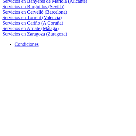
Servicios en Banyeres de Mariola (Alicante)
Servicios en Burguillos (Sevilla)
Servicios en Cervelló (Barcelona)
Servicios en Torrent (Valencia)
Servicios en Cariño (A Coruña)
Servicios en Arriate (Málaga)
Servicios en Zaragoza (Zaragoza)
Condiciones