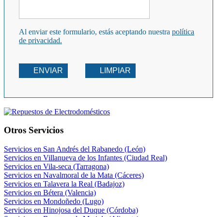
Al enviar este formulario, estás aceptando nuestra
política
de privacidad.
ENVIAR
LIMPIAR
Otros Servicios
Servicios en San Andrés del Rabanedo (León)
Servicios en Villanueva de los Infantes (Ciudad Real)
Servicios en Vila-seca (Tarragona)
Servicios en Navalmoral de la Mata (Cáceres)
Servicios en Talavera la Real (Badajoz)
Servicios en Bétera (Valencia)
Servicios en Mondoñedo (Lugo)
Servicios en Hinojosa del Duque (Córdoba)