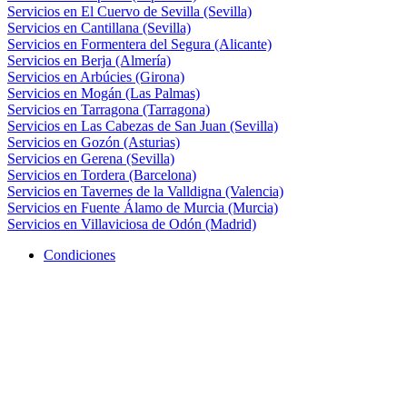
Servicios en El Cuervo de Sevilla (Sevilla)
Servicios en Cantillana (Sevilla)
Servicios en Formentera del Segura (Alicante)
Servicios en Berja (Almería)
Servicios en Arbúcies (Girona)
Servicios en Mogán (Las Palmas)
Servicios en Tarragona (Tarragona)
Servicios en Las Cabezas de San Juan (Sevilla)
Servicios en Gozón (Asturias)
Servicios en Gerena (Sevilla)
Servicios en Tordera (Barcelona)
Servicios en Tavernes de la Valldigna (Valencia)
Servicios en Fuente Álamo de Murcia (Murcia)
Servicios en Villaviciosa de Odón (Madrid)
Condiciones