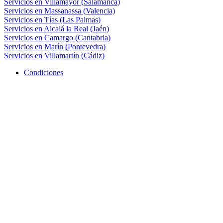
Servicios en Villamayor (Salamanca)
Servicios en Massanassa (Valencia)
Servicios en Tías (Las Palmas)
Servicios en Alcalá la Real (Jaén)
Servicios en Camargo (Cantabria)
Servicios en Marín (Pontevedra)
Servicios en Villamartín (Cádiz)
Condiciones