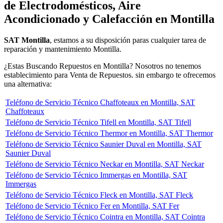
de Electrodomésticos, Aire
Acondicionado y Calefacción en Montilla
SAT Montilla
, estamos a su disposición paras cualquier tarea de
reparación y mantenimiento Montilla.
¿Estas Buscando Repuestos en Montilla? Nosotros no tenemos
establecimiento para Venta de Repuestos. sin embargo te ofrecemos
una alternativa:
Teléfono de Servicio Técnico Chaffoteaux en Montilla, SAT
Chaffoteaux
Teléfono de Servicio Técnico Tifell en Montilla, SAT Tifell
Teléfono de Servicio Técnico Thermor en Montilla, SAT Thermor
Teléfono de Servicio Técnico Saunier Duval en Montilla, SAT
Saunier Duval
Teléfono de Servicio Técnico Neckar en Montilla, SAT Neckar
Teléfono de Servicio Técnico Immergas en Montilla, SAT
Immergas
Teléfono de Servicio Técnico Fleck en Montilla, SAT Fleck
Teléfono de Servicio Técnico Fer en Montilla, SAT Fer
Teléfono de Servicio Técnico Cointra en Montilla, SAT Cointra