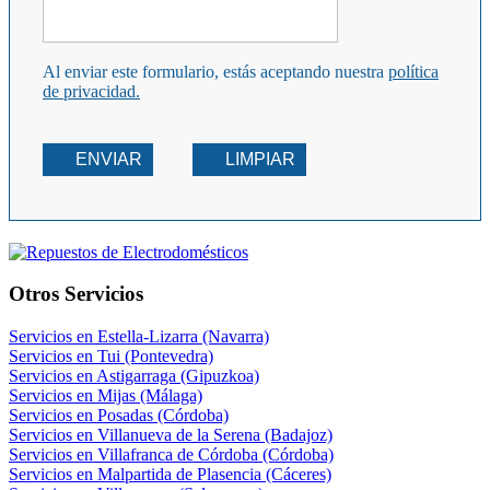
Al enviar este formulario, estás aceptando nuestra
política
de privacidad.
ENVIAR
LIMPIAR
Otros Servicios
Servicios en Estella-Lizarra (Navarra)
Servicios en Tui (Pontevedra)
Servicios en Astigarraga (Gipuzkoa)
Servicios en Mijas (Málaga)
Servicios en Posadas (Córdoba)
Servicios en Villanueva de la Serena (Badajoz)
Servicios en Villafranca de Córdoba (Córdoba)
Servicios en Malpartida de Plasencia (Cáceres)