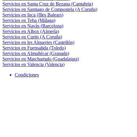
Servicios en Santa Cruz de Bezana (Cantabria)
Servicios en Santiago de Compostela (A Coruña)
Servicios en Inca (Illes Balears)
Servicios en Teba (Málaga)
Servicios en Navàs (Barcelona)
Servicios en Albox (Almería)
Servicios en Curtis (A Coruña)
Servicios en les Alqueries (Castellón)
Servicios en Fuensalida (Toledo)
Servicios en Almuñécar (Granada)
Servicios en Marchamalo (Guadalajara)
Servicios en Valencia (Valencia)
Condiciones