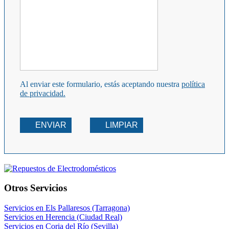
Al enviar este formulario, estás aceptando nuestra
política
de privacidad.
ENVIAR
LIMPIAR
Otros Servicios
Servicios en Els Pallaresos (Tarragona)
Servicios en Herencia (Ciudad Real)
Servicios en Coria del Río (Sevilla)