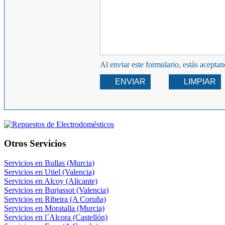
Al enviar este formulario, estás acepta
ENVIAR
LIMPIAR
Otros Servicios
Servicios en Bullas (Murcia)
Servicios en Utiel (Valencia)
Servicios en Alcoy (Alicante)
Servicios en Burjassot (Valencia)
Servicios en Ribeira (A Coruña)
Servicios en Moratalla (Murcia)
Servicios en l´Alcora (Castellón)