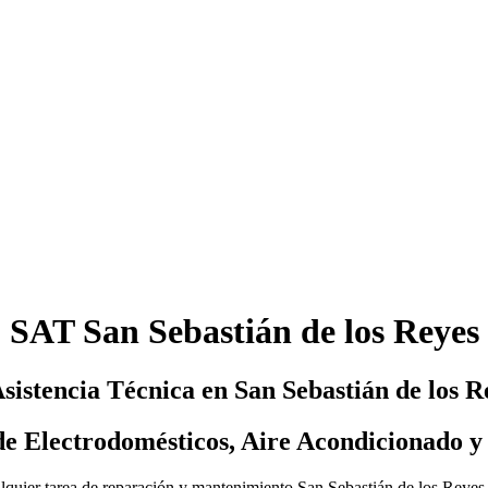
SAT San Sebastián de los Reyes
Asistencia Técnica en San Sebastián de los 
e Electrodomésticos, Aire Acondicionado y 
alquier tarea de reparación y mantenimiento San Sebastián de los Reyes