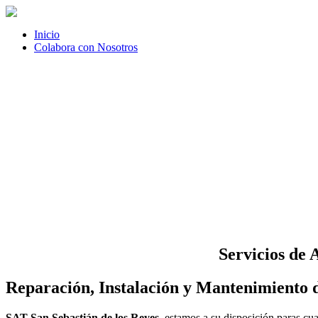
Inicio
Colabora con Nosotros
Servicios de 
Reparación, Instalación y Mantenimiento d
SAT San Sebastián de los Reyes
, estamos a su disposición paras cu