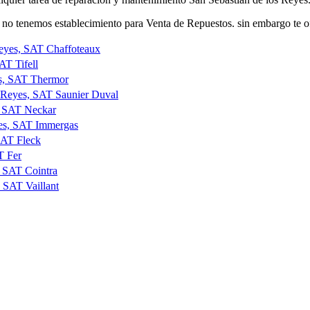
o tenemos establecimiento para Venta de Repuestos. sin embargo te of
Reyes, SAT Chaffoteaux
AT Tifell
es, SAT Thermor
s Reyes, SAT Saunier Duval
s, SAT Neckar
yes, SAT Immergas
SAT Fleck
T Fer
, SAT Cointra
, SAT Vaillant