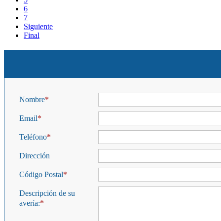
6
7
Siguiente
Final
Nombre
Email
Teléfono
Dirección
Código Postal
Descripción de su
avería: