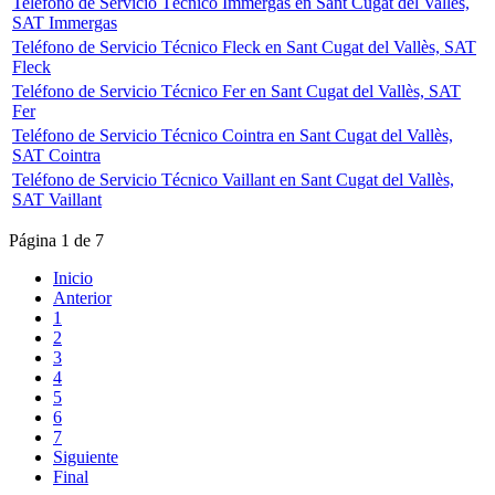
Teléfono de Servicio Técnico Immergas en Sant Cugat del Vallès,
SAT Immergas
Teléfono de Servicio Técnico Fleck en Sant Cugat del Vallès, SAT
Fleck
Teléfono de Servicio Técnico Fer en Sant Cugat del Vallès, SAT
Fer
Teléfono de Servicio Técnico Cointra en Sant Cugat del Vallès,
SAT Cointra
Teléfono de Servicio Técnico Vaillant en Sant Cugat del Vallès,
SAT Vaillant
Página 1 de 7
Inicio
Anterior
1
2
3
4
5
6
7
Siguiente
Final