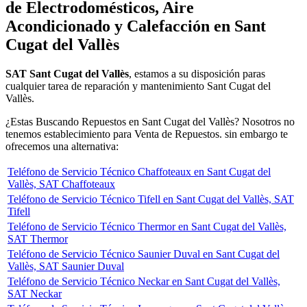
de Electrodomésticos, Aire
Acondicionado y Calefacción en Sant
Cugat del Vallès
SAT Sant Cugat del Vallès
, estamos a su disposición paras
cualquier tarea de reparación y mantenimiento Sant Cugat del
Vallès.
¿Estas Buscando Repuestos en Sant Cugat del Vallès? Nosotros no
tenemos establecimiento para Venta de Repuestos. sin embargo te
ofrecemos una alternativa:
Teléfono de Servicio Técnico Chaffoteaux en Sant Cugat del
Vallès, SAT Chaffoteaux
Teléfono de Servicio Técnico Tifell en Sant Cugat del Vallès, SAT
Tifell
Teléfono de Servicio Técnico Thermor en Sant Cugat del Vallès,
SAT Thermor
Teléfono de Servicio Técnico Saunier Duval en Sant Cugat del
Vallès, SAT Saunier Duval
Teléfono de Servicio Técnico Neckar en Sant Cugat del Vallès,
SAT Neckar