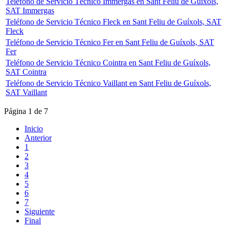
Teléfono de Servicio Técnico Immergas en Sant Feliu de Guíxols,
SAT Immergas
Teléfono de Servicio Técnico Fleck en Sant Feliu de Guíxols, SAT
Fleck
Teléfono de Servicio Técnico Fer en Sant Feliu de Guíxols, SAT
Fer
Teléfono de Servicio Técnico Cointra en Sant Feliu de Guíxols,
SAT Cointra
Teléfono de Servicio Técnico Vaillant en Sant Feliu de Guíxols,
SAT Vaillant
Página 1 de 7
Inicio
Anterior
1
2
3
4
5
6
7
Siguiente
Final