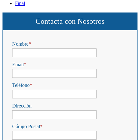
Final
Contacta con Nosotros
Nombre
Email
Teléfono
Dirección
Código Postal