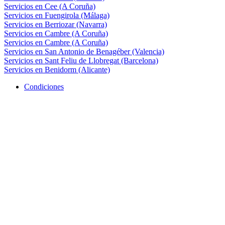
Servicios en Cee (A Coruña)
Servicios en Fuengirola (Málaga)
Servicios en Berriozar (Navarra)
Servicios en Cambre (A Coruña)
Servicios en Cambre (A Coruña)
Servicios en San Antonio de Benagéber (Valencia)
Servicios en Sant Feliu de Llobregat (Barcelona)
Servicios en Benidorm (Alicante)
Condiciones