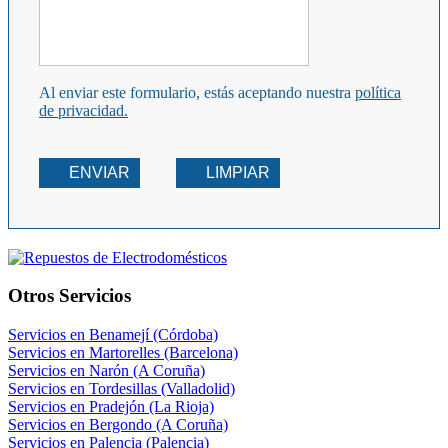
Al enviar este formulario, estás aceptando nuestra
política
de privacidad.
ENVIAR
LIMPIAR
Otros Servicios
Servicios en Benamejí (Córdoba)
Servicios en Martorelles (Barcelona)
Servicios en Narón (A Coruña)
Servicios en Tordesillas (Valladolid)
Servicios en Pradejón (La Rioja)
Servicios en Bergondo (A Coruña)
Servicios en Palencia (Palencia)