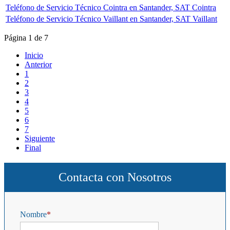
Teléfono de Servicio Técnico Cointra en Santander, SAT Cointra
Teléfono de Servicio Técnico Vaillant en Santander, SAT Vaillant
Página 1 de 7
Inicio
Anterior
1
2
3
4
5
6
7
Siguiente
Final
Contacta con Nosotros
Nombre