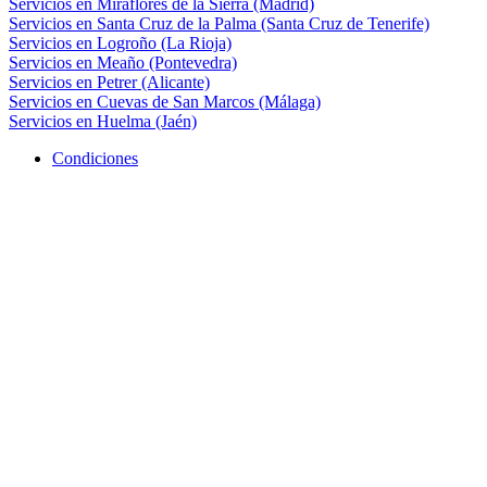
Servicios en Miraflores de la Sierra (Madrid)
Servicios en Santa Cruz de la Palma (Santa Cruz de Tenerife)
Servicios en Logroño (La Rioja)
Servicios en Meaño (Pontevedra)
Servicios en Petrer (Alicante)
Servicios en Cuevas de San Marcos (Málaga)
Servicios en Huelma (Jaén)
Condiciones