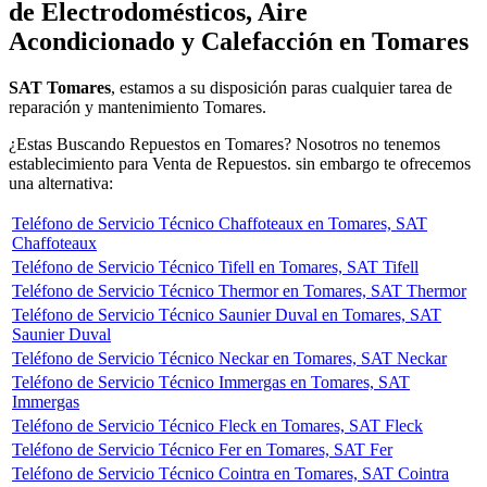
de Electrodomésticos, Aire
Acondicionado y Calefacción en Tomares
SAT Tomares
, estamos a su disposición paras cualquier tarea de
reparación y mantenimiento Tomares.
¿Estas Buscando Repuestos en Tomares? Nosotros no tenemos
establecimiento para Venta de Repuestos. sin embargo te ofrecemos
una alternativa:
Teléfono de Servicio Técnico Chaffoteaux en Tomares, SAT
Chaffoteaux
Teléfono de Servicio Técnico Tifell en Tomares, SAT Tifell
Teléfono de Servicio Técnico Thermor en Tomares, SAT Thermor
Teléfono de Servicio Técnico Saunier Duval en Tomares, SAT
Saunier Duval
Teléfono de Servicio Técnico Neckar en Tomares, SAT Neckar
Teléfono de Servicio Técnico Immergas en Tomares, SAT
Immergas
Teléfono de Servicio Técnico Fleck en Tomares, SAT Fleck
Teléfono de Servicio Técnico Fer en Tomares, SAT Fer
Teléfono de Servicio Técnico Cointra en Tomares, SAT Cointra