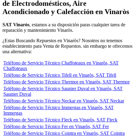
de Electrodomésticos, Aire
Acondicionado y Calefacción en Vinaròs
SAT Vinaròs
, estamos a su disposición paras cualquier tarea de
reparación y mantenimiento Vinaròs.
¿Estas Buscando Repuestos en Vinaròs? Nosotros no tenemos
establecimiento para Venta de Repuestos. sin embargo te ofrecemos
una alternativa:
Teléfono de Servicio Técnico Chaffoteaux en Vinaròs, SAT
Chaffoteaux
Teléfono de Servicio Técnico Tifell en Vinaròs, SAT Tifell
Teléfono de Servicio Técnico Thermor en Vinaròs, SAT Thermor
Teléfono de Servicio Técnico Saunier Duval en Vinaròs, SAT
Saunier Duval
Teléfono de Servicio Técnico Neckar en Vinaròs, SAT Neckar
Teléfono de Servicio Técnico Immergas en Vinaròs, SAT
Immergas
Teléfono de Servicio Técnico Fleck en Vinaròs, SAT Fleck
Teléfono de Servicio Técnico Fer en Vinaròs, SAT Fer
Teléfono de Servicio Técnico Cointra en Vinaròs, SAT Cointra