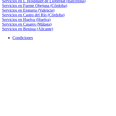
Servicios en L´Hospitalet de Llobregat (Barcelona)
Servicios en Fuente Obejuna (Córdoba)
Servicios en Enguera (Valencia)
Servicios en Castro del Río (Córdoba)
Servicios en Huelva (Huelva)
Servicios en Casares (Málaga)
Servicios en Benissa (Alicante)
Condiciones