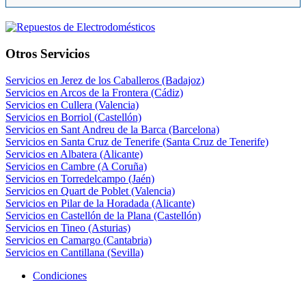
Otros Servicios
Servicios en Jerez de los Caballeros (Badajoz)
Servicios en Arcos de la Frontera (Cádiz)
Servicios en Cullera (Valencia)
Servicios en Borriol (Castellón)
Servicios en Sant Andreu de la Barca (Barcelona)
Servicios en Santa Cruz de Tenerife (Santa Cruz de Tenerife)
Servicios en Albatera (Alicante)
Servicios en Cambre (A Coruña)
Servicios en Torredelcampo (Jaén)
Servicios en Quart de Poblet (Valencia)
Servicios en Pilar de la Horadada (Alicante)
Servicios en Castellón de la Plana (Castellón)
Servicios en Tineo (Asturias)
Servicios en Camargo (Cantabria)
Servicios en Cantillana (Sevilla)
Condiciones