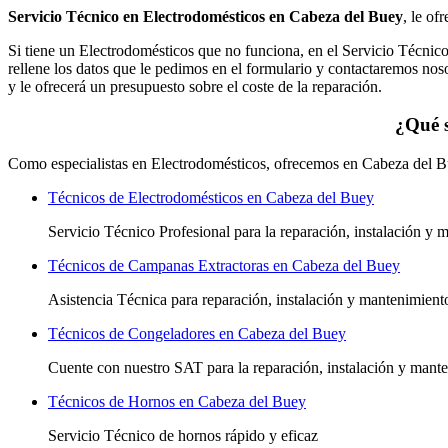
Servicio Técnico en Electrodomésticos en Cabeza del Buey
, le of
Si tiene un Electrodomésticos que no funciona, en el Servicio Técnic
rellene los datos que le pedimos en el formulario y contactaremos no
y le ofrecerá un presupuesto sobre el coste de la reparación.
¿Qué s
Como especialistas en Electrodomésticos, ofrecemos en Cabeza del Bue
Técnicos de Electrodomésticos en Cabeza del Buey
Servicio Técnico Profesional para la reparación, instalación y
Técnicos de Campanas Extractoras en Cabeza del Buey
Asistencia Técnica para reparación, instalación y mantenimien
Técnicos de Congeladores en Cabeza del Buey
Cuente con nuestro SAT
para la reparación, instalación y man
Técnicos de Hornos en Cabeza del Buey
Servicio Técnico de hornos rápido y eficaz