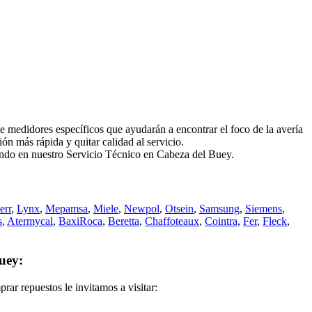
didores específicos que ayudarán a encontrar el foco de la avería
n más rápida y quitar calidad al servicio.
iando en nuestro Servicio Técnico en Cabeza del Buey.
err
,
Lynx
,
Mepamsa
,
Miele
,
Newpol
,
Otsein
,
Samsung
,
Siemens
,
s
,
Atermycal
,
BaxiRoca
,
Beretta
,
Chaffoteaux
,
Cointra
,
Fer
,
Fleck
,
uey:
rar repuestos le invitamos a visitar: