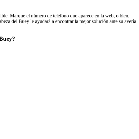
ible. Marque el número de teléfono que aparece en la web, o bien,
beza del Buey le ayudará a encontrar la mejor solución ante su avería
l Buey?