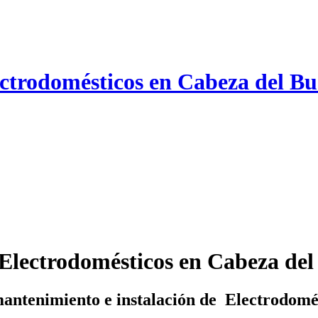
ectrodomésticos en Cabeza del B
Electrodomésticos en Cabeza del
antenimiento e instalación de Electrodomé