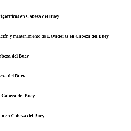
rigoríficos en Cabeza del Buey
alación y mantenimiento de
Lavadoras en Cabeza del Buey
abeza del Buey
eza del Buey
n Cabeza del Buey
do en Cabeza del Buey