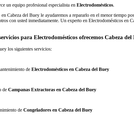
rece un equipo profesional especialista en
Electrodomésticos
.
o en Cabeza del Buey le ayudaremos a repararlo en el menor tiempo pos
sotros con usted inmediatamente. Un experto en Electrodomésticos en Ca
ervicios para Electrodomésticos ofrecemos Cabeza de
y los siguientes servicios:
 mantenimiento de
Electrodomésticos en Cabeza del Buey
to de
Campanas Extractoras en Cabeza del Buey
tenimiento de
Congeladores en Cabeza del Buey