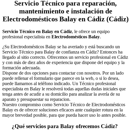
Servicio Técnico
para reparación,
mantenimiento e instalación de
Electrodomésticos Balay en Cádiz (Cádiz)
Servicio Técnico en Balay en Cádiz
, le ofrece un equipo
profesional especialista en
Electrodomésticos Balay
.
¿Su Electrodomésticos Balay se ha averiado y está buscando un
Servicio Técnico para Balay de confianza en Cádiz? Entonces ha
llegado al sitio correcto. Ofrecemos un servicio profesional en Cádiz
y con más de diez años de experiencia que dispone del equipo y la
formación adecuada.
Dispone de dos opciones para contactar con nosotros. Por un lado
puede rellenar el formulario que parece en la web, o si lo desea,
puede llamarnos al teléfono indicado. Un Técnico profesional
especialista en Balay le resolverá todas aquellas dudas iniciales que
tenga antes de acudir a su domicilio para analizar la avería de su
aparato y presupuestar su reparacion.
Nuestro compromiso como Servicio Técnico de Electrodomésticos
Balay es de ofrecer soluciones eficaces ante cualquier rotura en la
mayor brevedad posible, para que pueda hacer uso lo antes posible.
¿Qué servicios para Balay ofrecemos Cádiz?