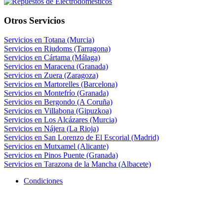
Otros Servicios
Servicios en Totana (Murcia)
Servicios en Riudoms (Tarragona)
Servicios en Cártama (Málaga)
Servicios en Maracena (Granada)
Servicios en Zuera (Zaragoza)
Servicios en Martorelles (Barcelona)
Servicios en Montefrío (Granada)
Servicios en Bergondo (A Coruña)
Servicios en Villabona (Gipuzkoa)
Servicios en Los Alcázares (Murcia)
Servicios en Nájera (La Rioja)
Servicios en San Lorenzo de El Escorial (Madrid)
Servicios en Mutxamel (Alicante)
Servicios en Pinos Puente (Granada)
Servicios en Tarazona de la Mancha (Albacete)
Condiciones