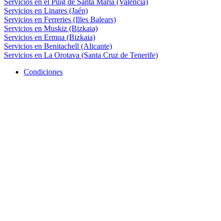
Servicios en el Puig de Santa María (Valencia)
Servicios en Linares (Jaén)
Servicios en Ferreries (Illes Balears)
Servicios en Muskiz (Bizkaia)
Servicios en Ermua (Bizkaia)
Servicios en Benitachell (Alicante)
Servicios en La Orotava (Santa Cruz de Tenerife)
Condiciones