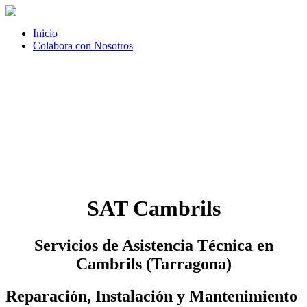
Inicio
Colabora con Nosotros
SAT Cambrils
Servicios de Asistencia Técnica en
Cambrils (Tarragona)
Reparación, Instalación y Mantenimiento