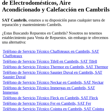
de Electrodomésticos, Aire
Acondicionado y Calefacción en Cambrils
SAT Cambrils
, estamos a su disposición paras cualquier tarea de
reparación y mantenimiento Cambrils.
¿Estas Buscando Repuestos en Cambrils? Nosotros no tenemos
establecimiento para Venta de Repuestos. sin embargo te ofrecemos
una alternativa:
Teléfono de Servicio Técnico Chaffoteaux en Cambrils, SAT
Chaffoteaux
Teléfono de Servicio Técnico Tifell en Cambrils, SAT Tifell
Teléfono de Servicio Técnico Thermor en Cambrils, SAT Thermor
Teléfono de Servicio Técnico Saunier Duval en Cambrils, SAT
Saunier Duval
Teléfono de Servicio Técnico Neckar en Cambrils, SAT Neckar
Teléfono de Servicio Técnico Immergas en Cambrils, SAT
Immergas
Teléfono de Servicio Técnico Fleck en Cambrils, SAT Fleck
Teléfono de Servicio Técnico Fer en Cambrils, SAT Fer
Teléfono de Servicio Técnico Cointra en Cambrils, SAT Cointra