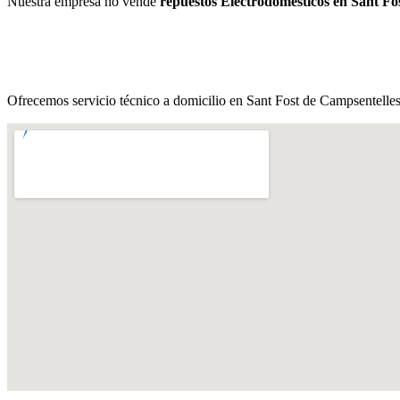
Nuestra empresa no vende
repuestos Electrodomésticos en Sant Fo
Ofrecemos servicio técnico a domicilio en Sant Fost de Campsentelles