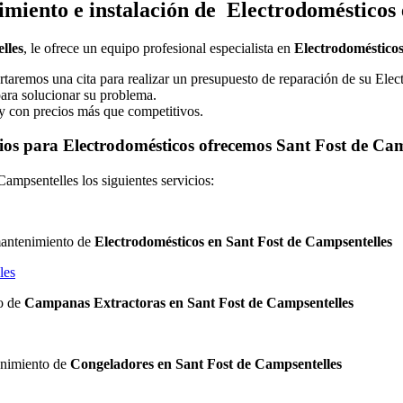
miento e instalación de Electrodomésticos 
lles
, le ofrece un equipo profesional especialista en
Electrodoméstico
rtaremos una cita para realizar un presupuesto de reparación de su Ele
 para solucionar su problema.
 y con precios más que competitivos.
ios para Electrodomésticos ofrecemos Sant Fost de Ca
ampsentelles los siguientes servicios:
 mantenimiento de
Electrodomésticos en Sant Fost de Campsentelles
les
to de
Campanas Extractoras en Sant Fost de Campsentelles
tenimiento de
Congeladores en Sant Fost de Campsentelles