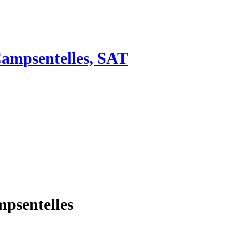
Campsentelles, SAT
psentelles