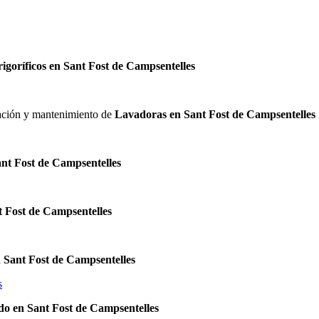
rigoríficos en Sant Fost de Campsentelles
alación y mantenimiento de
Lavadoras en Sant Fost de Campsentelles
ant Fost de Campsentelles
t Fost de Campsentelles
 Sant Fost de Campsentelles
s
do en Sant Fost de Campsentelles