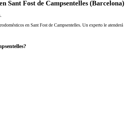
en Sant Fost de Campsentelles (Barcelona)
s
.
ctrodomésticos en Sant Fost de Campsentelles. Un experto le atenderá
mpsentelles?