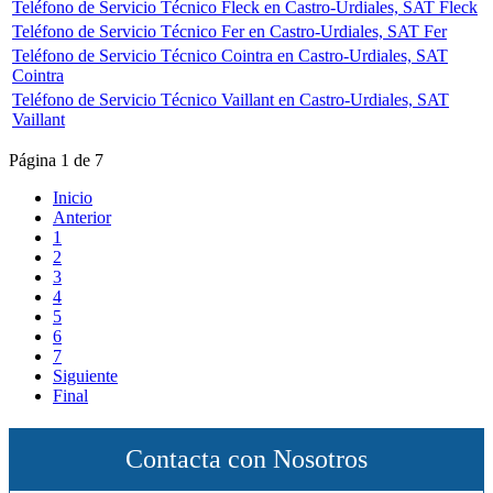
Teléfono de Servicio Técnico Fleck en Castro-Urdiales, SAT Fleck
Teléfono de Servicio Técnico Fer en Castro-Urdiales, SAT Fer
Teléfono de Servicio Técnico Cointra en Castro-Urdiales, SAT
Cointra
Teléfono de Servicio Técnico Vaillant en Castro-Urdiales, SAT
Vaillant
Página 1 de 7
Inicio
Anterior
1
2
3
4
5
6
7
Siguiente
Final
Contacta con Nosotros