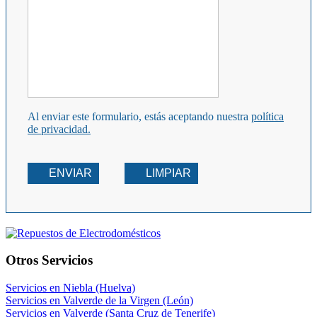
Al enviar este formulario, estás aceptando nuestra
política
de privacidad.
ENVIAR
LIMPIAR
Otros Servicios
Servicios en Niebla (Huelva)
Servicios en Valverde de la Virgen (León)
Servicios en Valverde (Santa Cruz de Tenerife)