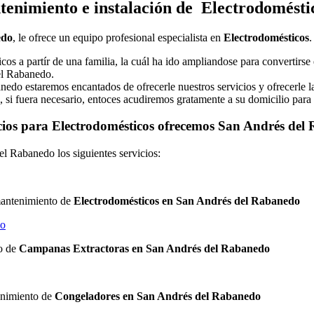
enimiento e instalación de Electrodomésti
edo
, le ofrece un equipo profesional especialista en
Electrodomésticos
.
s a partír de una familia, la cuál ha ido ampliandose para convertirse 
el Rabanedo.
do estaremos encantados de ofrecerle nuestros servicios y ofrecerle l
, si fuera necesario, entoces acudiremos gratamente a su domicilio para
cios para Electrodomésticos ofrecemos San Andrés de
l Rabanedo los siguientes servicios:
 mantenimiento de
Electrodomésticos en San Andrés del Rabanedo
do
to de
Campanas Extractoras en San Andrés del Rabanedo
tenimiento de
Congeladores en San Andrés del Rabanedo