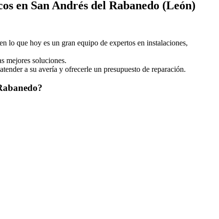
cos en San Andrés del Rabanedo (León)
en lo que hoy es un gran equipo de expertos en instalaciones,
as mejores soluciones.
 atender a su avería y ofrecerle un presupuesto de reparación.
l Rabanedo?