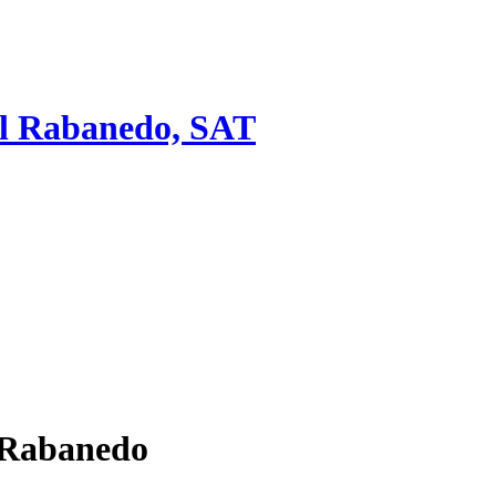
del Rabanedo, SAT
 Rabanedo