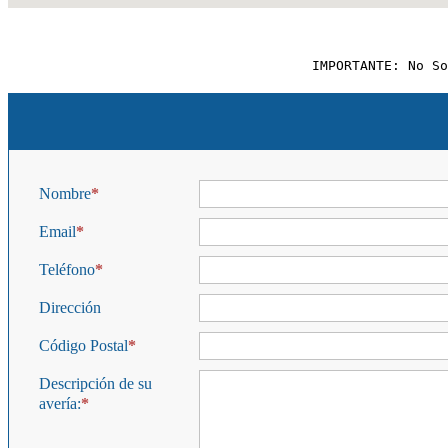
IMPORTANTE: No So
Nombre
Email
Teléfono
Dirección
Código Postal
Descripción de su
avería: