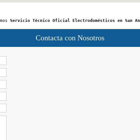
mos 
Servicio Técnico Oficial Electrodomésticos en San An
Contacta con Nosotros