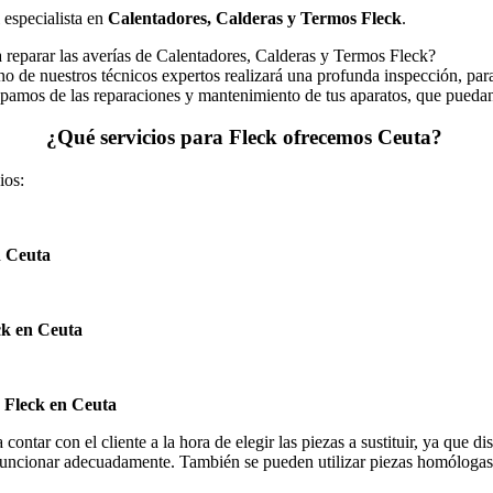
 especialista en
Calentadores, Calderas y Termos Fleck
.
arar las averías de Calentadores, Calderas y Termos Fleck?
o de nuestros técnicos expertos realizará una profunda inspección, para
amos de las reparaciones y mantenimiento de tus aparatos, que puedan 
¿Qué servicios para Fleck ofrecemos Ceuta?
ios:
n Ceuta
ck en Ceuta
 Fleck en Ceuta
ntar con el cliente a la hora de elegir las piezas a sustituir, ya que dis
ncionar adecuadamente. También se pueden utilizar piezas homólogas d