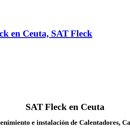
eck en Ceuta, SAT Fleck
SAT Fleck en Ceuta
nimiento e instalación de Calentadores, C