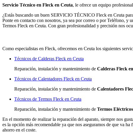
Servicio Técnico en Fleck en Ceuta
, le ofrece un equipo profesional
¿Estás buscando un buen SERVICIO TÉCNICO Fleck en Ceuta para rep
Ponte en contacto con nosotros, ya sea por correo o por Teléfono, y un
Termos Fleck en Ceuta. Con gran profesionalidad y precisión nos ocup
Como especialistas en Fleck, ofrecemos en Ceuta los siguientes servic
Técnicos de Calderas Fleck en Ceuta
Reparación, instalación y mantenimiento de
Calderas Fleck e
Técnicos de Calentadores Fleck en Ceuta
Reparación, instalación y mantenimiento de
Calentadores Fle
Técnicos de Termos Fleck en Ceuta
Reparación, instalación y mantenimiento de
Termos Eléctricos
En el momento de realizar la reparación del aparato, siempre nos gusta co
es la opción más recomendable ya que nos aseguramos de que va ha fu
ahorro en el coste.