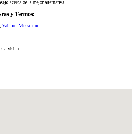
ejo acerca de la mejor alternativa.
deras y Termos:
,
Vaillant
,
Viessmann
 a visitar: