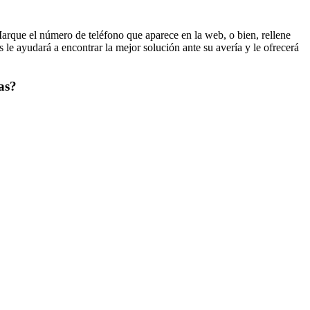
arque el número de teléfono que aparece en la web, o bien, rellene
le ayudará a encontrar la mejor solución ante su avería y le ofrecerá
nas?