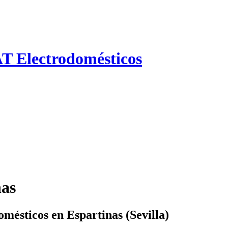
AT Electrodomésticos
nas
mésticos en Espartinas (Sevilla)