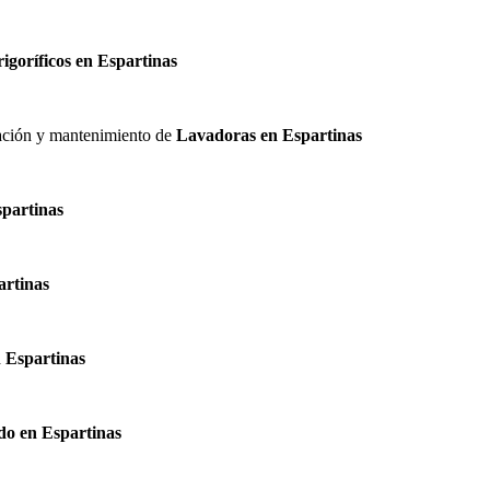
rigoríficos en Espartinas
alación y mantenimiento de
Lavadoras en Espartinas
spartinas
artinas
 Espartinas
do en Espartinas