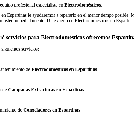
 equipo profesional especialista en
Electrodomésticos
.
o en Espartinas le ayudaremos a repararlo en el menor tiempo posible. M
n usted inmediatamente. Un experto en Electrodomésticos en Espartinas 
é servicios para Electrodomésticos ofrecemos Esparti
siguientes servicios:
 mantenimiento de
Electrodomésticos en Espartinas
to de
Campanas Extractoras en Espartinas
tenimiento de
Congeladores en Espartinas