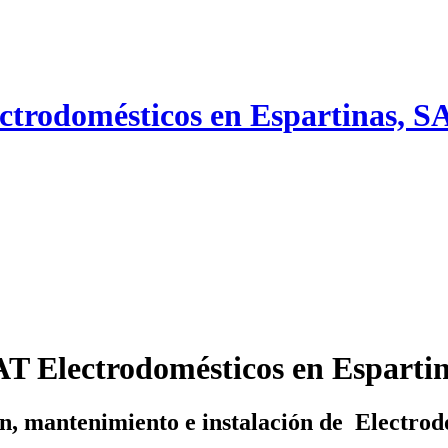
ectrodomésticos en Espartinas, S
T Electrodomésticos en Esparti
, mantenimiento e instalación de Electrodo