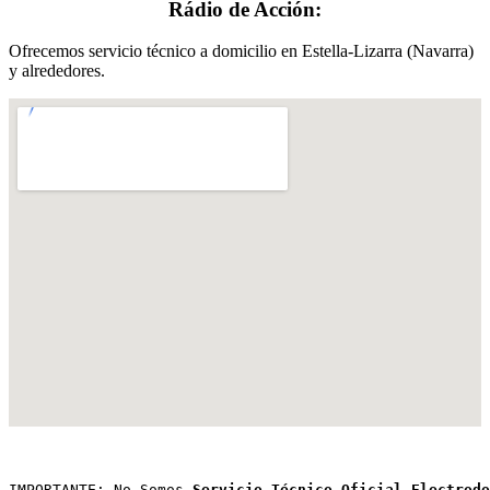
Rádio de Acción:
Ofrecemos servicio técnico a domicilio en Estella-Lizarra (Navarra)
y alrededores.
IMPORTANTE: No Somos 
Servicio Técnico Oficial Electrodo