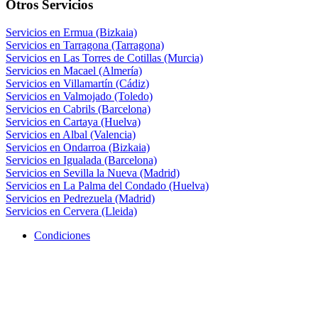
Otros Servicios
Servicios en Ermua (Bizkaia)
Servicios en Tarragona (Tarragona)
Servicios en Las Torres de Cotillas (Murcia)
Servicios en Macael (Almería)
Servicios en Villamartín (Cádiz)
Servicios en Valmojado (Toledo)
Servicios en Cabrils (Barcelona)
Servicios en Cartaya (Huelva)
Servicios en Albal (Valencia)
Servicios en Ondarroa (Bizkaia)
Servicios en Igualada (Barcelona)
Servicios en Sevilla la Nueva (Madrid)
Servicios en La Palma del Condado (Huelva)
Servicios en Pedrezuela (Madrid)
Servicios en Cervera (Lleida)
Condiciones