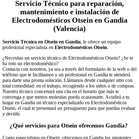
Servicio Técnico
para reparación,
mantenimiento e instalación de
Electrodomésticos Otsein en Gandia
(Valencia)
Servicio Técnico en Otsein en Gandia
, le ofrece un equipo
profesional especialista en
Electrodomésticos Otsein
.
¿Necesitas un servicio técnico de Electrodomésticos Otsein? ¿Se te
ha roto un electrodoméstico?
Contacta con nosotros, ya sea a través del formulario de la web o del
teléfono que te facilitamos y un profesional en Gandia te atenderá
para darte una pronta solución. Llámanos desde cualquier sitio con
total comodidad: en el trabajo, recogiendo a los niños o de compras.
Nuestro técnico concertará una cita en el horario que más te
convenga y que menos molestias pueda ocasionarte. Acudirá a tu
hogar en Gandia un técnico especializado en Electrodomésticos
Otsein, el cual te presentará un presupuesto para que puedas evaluar
y decidir.
¿Qué servicios para Otsein ofrecemos Gandia?
Como especialistas en Otsein, ofrecemos en Gandia los siguientes