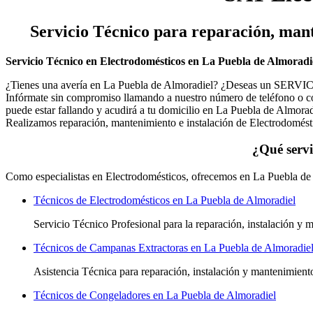
Servicio Técnico
para reparación, mant
Servicio Técnico en Electrodomésticos en La Puebla de Almoradi
¿Tienes una avería en La Puebla de Almoradiel? ¿Deseas un SERVICI
Infórmate sin compromiso llamando a nuestro número de teléfono o com
puede estar fallando y acudirá a tu domicilio en La Puebla de Almorad
Realizamos reparación, mantenimiento e instalación de Electrodomés
¿Qué servi
Como especialistas en Electrodomésticos, ofrecemos en La Puebla de A
Técnicos de Electrodomésticos en La Puebla de Almoradiel
Servicio Técnico Profesional para la reparación, instalación y
Técnicos de Campanas Extractoras en La Puebla de Almoradie
Asistencia Técnica para reparación, instalación y mantenimien
Técnicos de Congeladores en La Puebla de Almoradiel