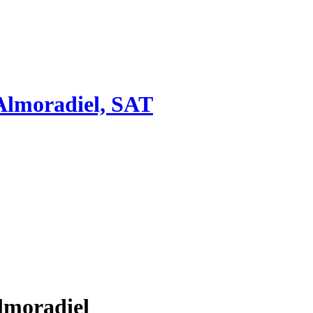
 Almoradiel, SAT
lmoradiel