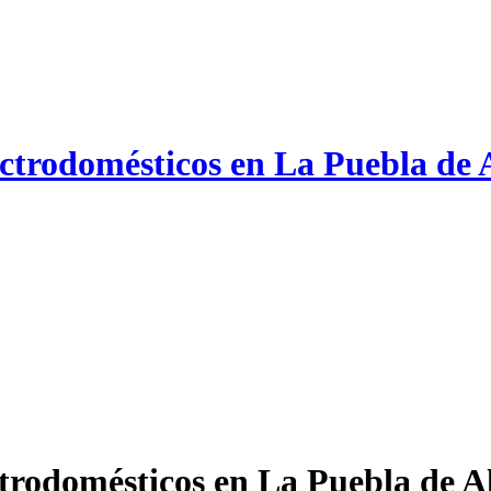
ectrodomésticos en La Puebla de
trodomésticos en La Puebla de A