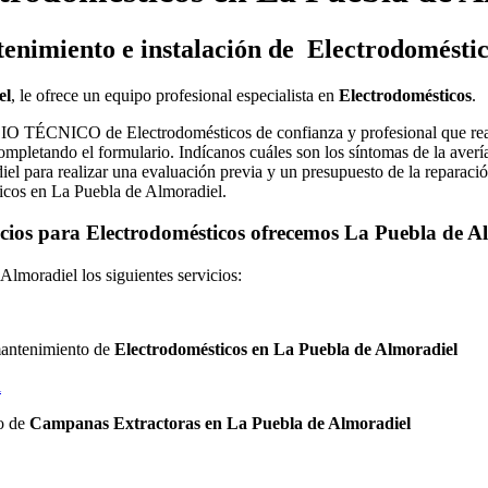
enimiento e instalación de Electrodoméstic
el
, le ofrece un equipo profesional especialista en
Electrodomésticos
.
O TÉCNICO de Electrodomésticos de confianza y profesional que real
pletando el formulario. Indícanos cuáles son los síntomas de la avería
iel para realizar una evaluación previa y un presupuesto de la reparaci
ticos en La Puebla de Almoradiel.
cios para Electrodomésticos ofrecemos La Puebla de 
lmoradiel los siguientes servicios:
 mantenimiento de
Electrodomésticos en La Puebla de Almoradiel
l
to de
Campanas Extractoras en La Puebla de Almoradiel