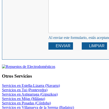
Al enviar este formulario, estás acepta
ENVIAR
LIMPIAR
Otros Servicios
Servicios en Estella-Lizarra (Navarra)
Servicios en Tui (Pontevedra)
Servicios en Astigarraga (Gipuzkoa)
Servicios en Mijas (Málaga)
Servicios en Posadas (Córdoba)
Servicios en Villanueva de la Serena (Badajoz)