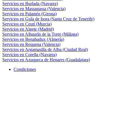
Servicios en Burlada (Navarra)
Servicios en Massanassa (Valencia)
Servicios en Palamós (Girona)
Servicios en Guía de Isora (Santa Cruz de Tenerife)
Servicios en Ceutí (Murcia)
Servicios en Algete (Madrid)
Servicios en Alhaurín de la Torre (Málaga)
Servicios en Benahadux (Almería)
Servicios en Requena (Valencia)
Servicios en Argamasilla de Alba (Ciudad Real)
Servicios en Corella (Navarra)
Servicios en Azuqueca de Henares (Guadalajara)
Condiciones