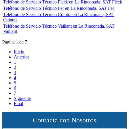
Teléfono de Servicio Técnico Fleck en La Rinconada, SAT Fleck
Teléfono de Servicio Técnico Fer en La Rinconada, SAT Fer
Teléfono de Servicio Técnico Cointra en La Rinconada, SAT
Cointra
Teléfono de Servicio Técnico Vaillant en La Rinconada, SAT
Vaillant
Página 1 de 7
Inicio
Anterior
1
2
3
4
5
6
7
Siguiente
Final
Contacta con Nosotros