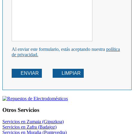
Al enviar este formulario, estás aceptando nuestra
política
de privacidad.
ENVIAR
LIMPIAR
Otros Servicios
Servicios en Zumaia (Gipuzkoa)
Servicios en Zafra (Badajoz)
Servicios en Moraña (Pontevedra)