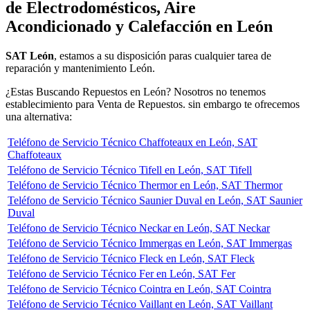
de Electrodomésticos, Aire
Acondicionado y Calefacción en León
SAT León
, estamos a su disposición paras cualquier tarea de
reparación y mantenimiento León.
¿Estas Buscando Repuestos en León? Nosotros no tenemos
establecimiento para Venta de Repuestos. sin embargo te ofrecemos
una alternativa:
Teléfono de Servicio Técnico Chaffoteaux en León, SAT
Chaffoteaux
Teléfono de Servicio Técnico Tifell en León, SAT Tifell
Teléfono de Servicio Técnico Thermor en León, SAT Thermor
Teléfono de Servicio Técnico Saunier Duval en León, SAT Saunier
Duval
Teléfono de Servicio Técnico Neckar en León, SAT Neckar
Teléfono de Servicio Técnico Immergas en León, SAT Immergas
Teléfono de Servicio Técnico Fleck en León, SAT Fleck
Teléfono de Servicio Técnico Fer en León, SAT Fer
Teléfono de Servicio Técnico Cointra en León, SAT Cointra
Teléfono de Servicio Técnico Vaillant en León, SAT Vaillant