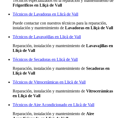
Técnicos especializados
en la reparación y mantenimiento de
Frigoríficos en Lliçà de Vall
Técnicos de Lavadoras en Lliçà de Vall
Puede contactar con nuestros técnicos para la reparación,
instalación y mantenimiento de
Lavadoras en Lliçà de Vall
Técnicos de Lavavajillas en Lliçà de Vall
Reparación, instalación y mantenimiento de
Lavavajillas en
Lliçà de Vall
Técnicos de Secadoras en Lliçà de Vall
Reparación, instalación y mantenimiento de
Secadoras en
Lliçà de Vall
Técnicos de Vitrocerámicas en Lliçà de Vall
Reparación, instalación y mantenimiento de
Vitrocerámicas
en Lliçà de Vall
Técnicos de Aire Acondicionado en Lliçà de Vall
Reparación, instalación y mantenimiento de
Aire