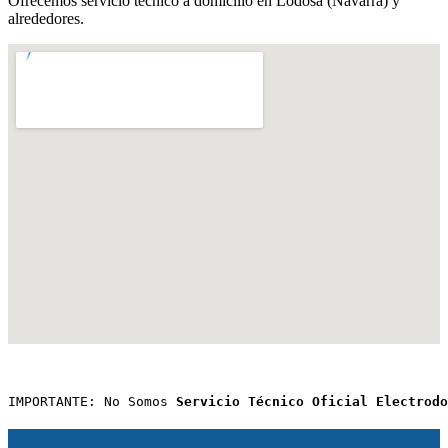
Ofrecemos servicio técnico a domicilio en Lodosa (Navarra) y
alrededores.
IMPORTANTE: No Somos 
Servicio Técnico Oficial Electrodo