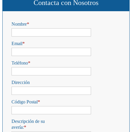
Contacta con Nosotros
Nombre
Email
Teléfono
Dirección
Código Postal
Descripción de su
avería: