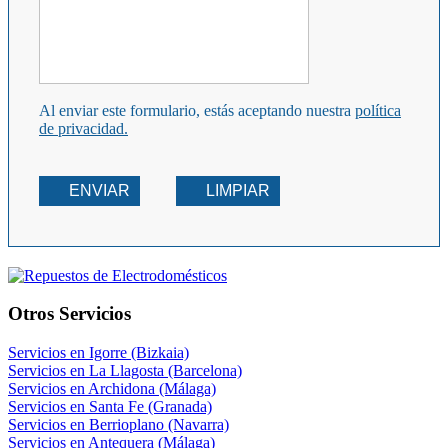
Al enviar este formulario, estás aceptando nuestra
política
de privacidad.
ENVIAR
LIMPIAR
Otros Servicios
Servicios en Igorre (Bizkaia)
Servicios en La Llagosta (Barcelona)
Servicios en Archidona (Málaga)
Servicios en Santa Fe (Granada)
Servicios en Berrioplano (Navarra)
Servicios en Antequera (Málaga)