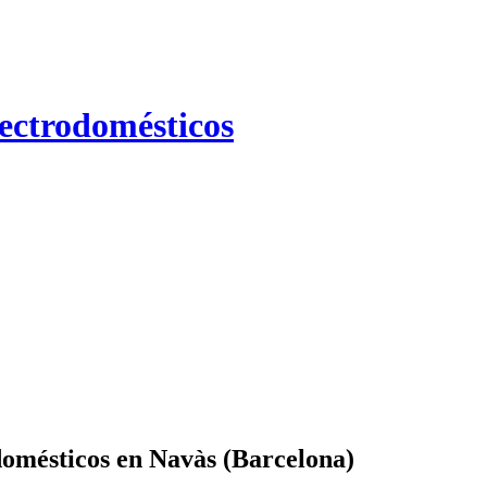
lectrodomésticos
domésticos en Navàs (Barcelona)