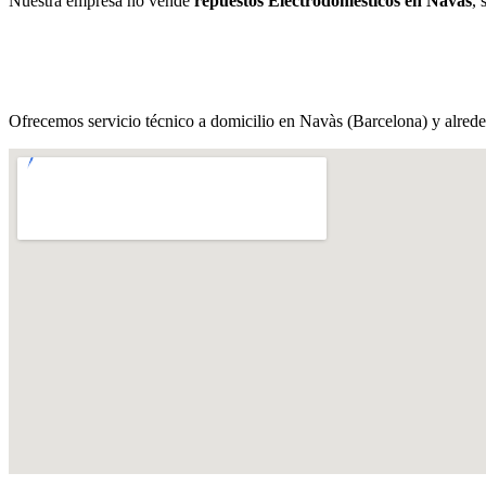
Nuestra empresa no vende
repuestos Electrodomésticos en Navàs
, 
Ofrecemos servicio técnico a domicilio en Navàs (Barcelona) y alrede