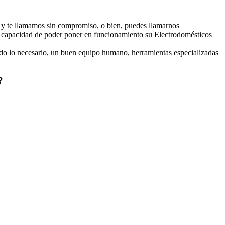
y te llamamos sin compromiso, o bien, puedes llamarnos
on capacidad de poder poner en funcionamiento su Electrodomésticos
o lo necesario, un buen equipo humano, herramientas especializadas
s?