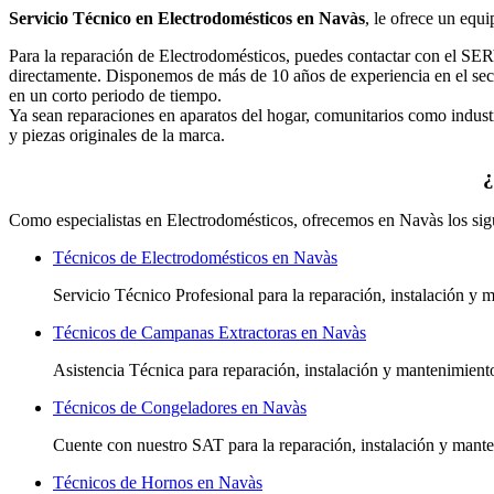
Servicio Técnico en Electrodomésticos en Navàs
, le ofrece un equi
Para la reparación de Electrodomésticos, puedes contactar con el S
directamente. Disponemos de más de 10 años de experiencia en el sec
en un corto periodo de tiempo.
Ya sean reparaciones en aparatos del hogar, comunitarios como indu
y piezas originales de la marca.
¿
Como especialistas en Electrodomésticos, ofrecemos en Navàs los sigu
Técnicos de Electrodomésticos en Navàs
Servicio Técnico Profesional para la reparación, instalación y
Técnicos de Campanas Extractoras en Navàs
Asistencia Técnica para reparación, instalación y mantenimien
Técnicos de Congeladores en Navàs
Cuente con nuestro SAT
para la reparación, instalación y man
Técnicos de Hornos en Navàs