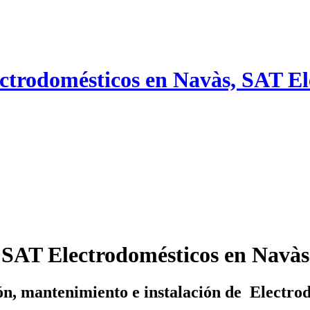
ectrodomésticos en Navàs, SAT E
SAT Electrodomésticos en Navàs
n, mantenimiento e instalación de Electro