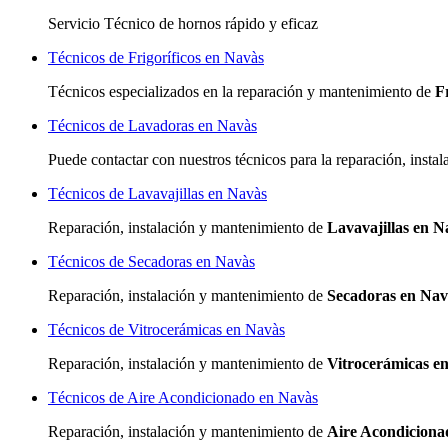
Servicio Técnico de hornos rápido y eficaz
Técnicos de Frigoríficos en Navàs
Técnicos especializados
en la reparación y mantenimiento de
F
Técnicos de Lavadoras en Navàs
Puede contactar con nuestros técnicos para la reparación, inst
Técnicos de Lavavajillas en Navàs
Reparación, instalación y mantenimiento de
Lavavajillas en N
Técnicos de Secadoras en Navàs
Reparación, instalación y mantenimiento de
Secadoras en Nav
Técnicos de Vitrocerámicas en Navàs
Reparación, instalación y mantenimiento de
Vitrocerámicas e
Técnicos de Aire Acondicionado en Navàs
Reparación, instalación y mantenimiento de
Aire Acondiciona