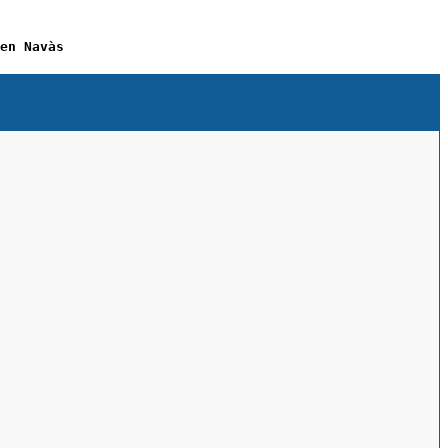
en Navàs