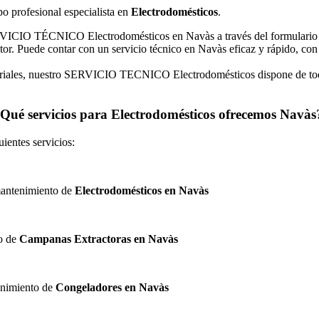
po profesional especialista en
Electrodomésticos
.
ERVICIO TÉCNICO Electrodomésticos en Navàs a través del formulario 
tor. Puede contar con un servicio técnico en Navàs eficaz y rápido, c
striales, nuestro SERVICIO TECNICO Electrodomésticos dispone de tod
Qué servicios para Electrodomésticos ofrecemos Navà
ientes servicios:
 mantenimiento de
Electrodomésticos en Navàs
to de
Campanas Extractoras en Navàs
tenimiento de
Congeladores en Navàs