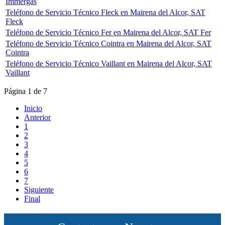
Immergas
Teléfono de Servicio Técnico Fleck en Mairena del Alcor, SAT
Fleck
Teléfono de Servicio Técnico Fer en Mairena del Alcor, SAT Fer
Teléfono de Servicio Técnico Cointra en Mairena del Alcor, SAT
Cointra
Teléfono de Servicio Técnico Vaillant en Mairena del Alcor, SAT
Vaillant
Página 1 de 7
Inicio
Anterior
1
2
3
4
5
6
7
Siguiente
Final