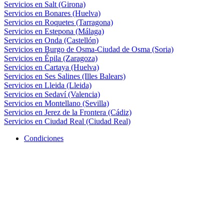
Servicios en Salt (Girona)
Servicios en Bonares (Huelva)
Servicios en Roquetes (Tarragona)
Servicios en Estepona (Málaga)
Servicios en Onda (Castellón)
Servicios en Burgo de Osma-Ciudad de Osma (Soria)
Servicios en Épila (Zaragoza)
Servicios en Cartaya (Huelva)
Servicios en Ses Salines (Illes Balears)
Servicios en Lleida (Lleida)
Servicios en Sedaví (Valencia)
Servicios en Montellano (Sevilla)
Servicios en Jerez de la Frontera (Cádiz)
Servicios en Ciudad Real (Ciudad Real)
Condiciones