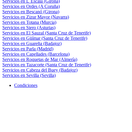
Servicios en L´Escala (Girona)
Servicios en Ordes (A Coruña)
Servicios en Bescanó (Girona)
Servicios en Zizur Mayor (Navarra)
Servicios en Totana (Murcia)
Servicios en Siero (Asturias)
Servicios en El Sauzal (Santa Cruz de Tenerife)
Servicios en Güímar (Santa Cruz de Tenerife)
Servicios en Guareña (Badajoz)
Servicios en Parla (Madrid)
Servicios en Capellades (Barcelona)
Servicios en Roquetas de Mar (Almería)
Servicios en Tazacorte (Santa Cruz de Tenerife)
Servicios en Cabeza del Buey (Badajoz)
Servicios en Sevilla (Sevilla)
Condiciones